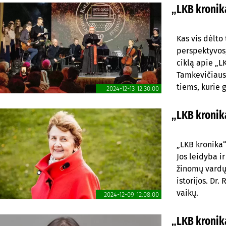
„LKB kronika
Kas vis dėlto 
perspektyvos,
ciklą apie „L
Tamkevičiaus,
tiems, kurie 
2024-12-13 12:30:00
„LKB kronika
„LKB kronika“
Jos leidyba i
žinomų vardų
istorijos. Dr
vaikų.
2024-12-09 12:08:00
„LKB kronika