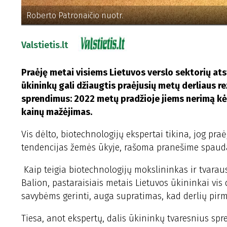
Roberto Patronaičio nuotr.
Valstietis.lt
Praėję metai visiems Lietuvos verslo sektorių atst
ūkininkų gali džiaugtis praėjusių metų derliaus re
sprendimus: 2022 metų pradžioje jiems nerimą kėlė
kainų mažėjimas.
Vis dėlto, biotechnologijų ekspertai tikina, jog pra
tendencijas žemės ūkyje, rašoma pranešime spaud
Kaip teigia biotechnologijų mokslininkas ir tvara
Balion, pastaraisiais metais Lietuvos ūkininkai vi
savybėms gerinti, auga supratimas, kad derlių pirm
Tiesa, anot ekspertų, dalis ūkininkų tvaresnius sp