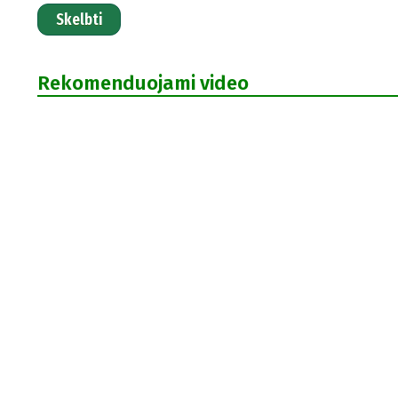
Skelbti
Rekomenduojami video