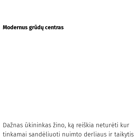
Modernus grūdų centras
Dažnas ūkininkas žino, ką reiškia neturėti kur
tinkamai sandėliuoti nuimto derliaus ir taikytis