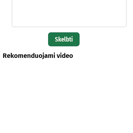
Skelbti
Rekomenduojami video