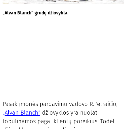
„Alvan Blanch“ grūdų džiovykla.
Pasak įmonės pardavimų vadovo R.Petraičio,
„Alvan Blanch“
džiovyklos yra nuolat
tobulinamos pagal klientų poreikius. Todėl