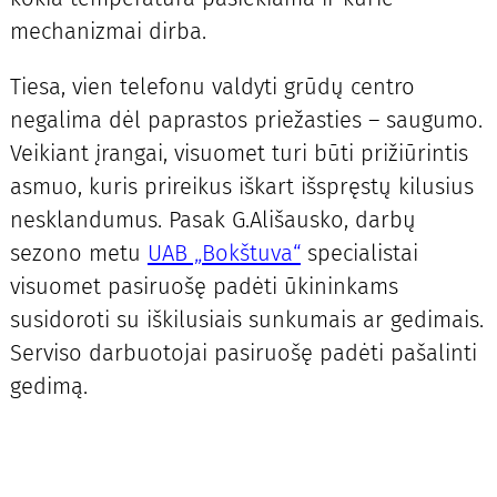
mechanizmai dirba.
Tiesa, vien telefonu valdyti grūdų centro
negalima dėl paprastos priežasties – saugumo.
Veikiant įrangai, visuomet turi būti prižiūrintis
asmuo, kuris prireikus iškart išspręstų kilusius
nesklandumus. Pasak G.Ališausko, darbų
sezono metu
UAB „Bokštuva“
specialistai
visuomet pasiruošę padėti ūkininkams
susidoroti su iškilusiais sunkumais ar gedimais.
Serviso darbuotojai pasiruošę padėti pašalinti
gedimą.