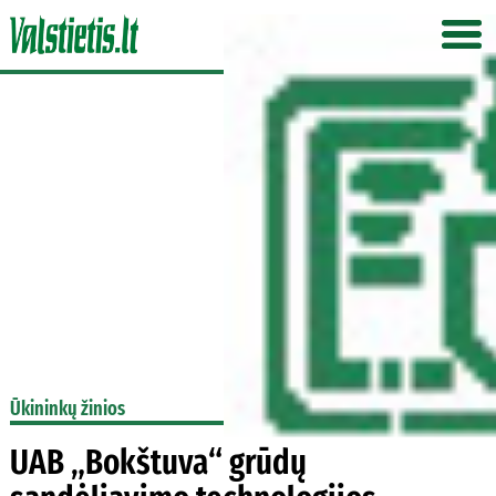
Ūkininkų žinios
UAB „Bokštuva“ grūdų