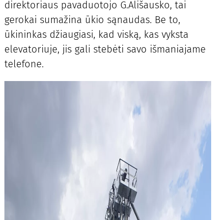
direktoriaus pavaduotojo G.Ališausko, tai
gerokai sumažina ūkio sąnaudas. Be to,
ūkininkas džiaugiasi, kad viską, kas vyksta
elevatoriuje, jis gali stebėti savo išmaniajame
telefone.