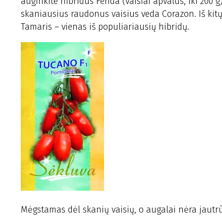
auginkite hibridus Fenda (vaisiai apvalūs, iki 200 g)
skaniausius raudonus vaisius veda Corazon. Iš kitų 
Tamaris – vienas iš populiariausių hibridų.
Mėgstamas dėl skanių vaisių, o augalai nėra jaut