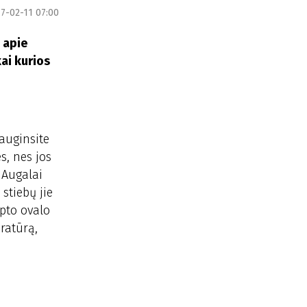
7-02-11 07:00
 apie
kai kurios
 auginsite
s, nes jos
? Augalai
 stiebų jie
mpto ovalo
ratūrą,