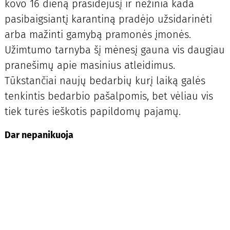
kovo 16 dieną prasidėjusį ir nežinia kada
pasibaigsiantį karantiną pradėjo užsidarinėti
arba mažinti gamybą pramonės įmonės.
Užimtumo tarnyba šį mėnesį gauna vis daugiau
pranešimų apie masinius atleidimus.
Tūkstančiai naujų bedarbių kurį laiką galės
tenkintis bedarbio pašalpomis, bet vėliau vis
tiek turės ieškotis papildomų pajamų.
Dar nepanikuoja