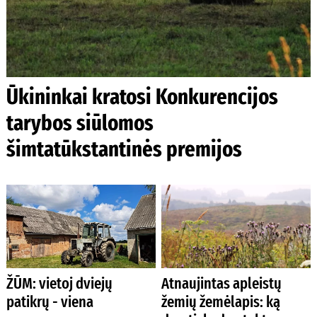
Ūkininkai kratosi Konkurencijos
tarybos siūlomos
šimtatūkstantinės premijos
ŽŪM: vietoj dviejų
Atnaujintas apleistų
patikrų - viena
žemių žemėlapis: ką