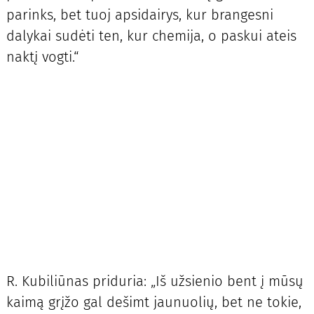
parinks, bet tuoj apsidairys, kur brangesni
dalykai sudėti ten, kur chemija, o paskui ateis
naktį vogti.“
R. Kubiliūnas priduria: „Iš užsienio bent į mūsų
kaimą grįžo gal dešimt jaunuolių, bet ne tokie,