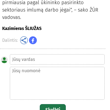
pirmiausia pagal ūkininko pasirinkto
sektoriaus imlumą darbo jėgai“, – sako ŽŪR
vadovas.
Kazimieras ŠLIUŽAS
Dalintis:
Skelbti