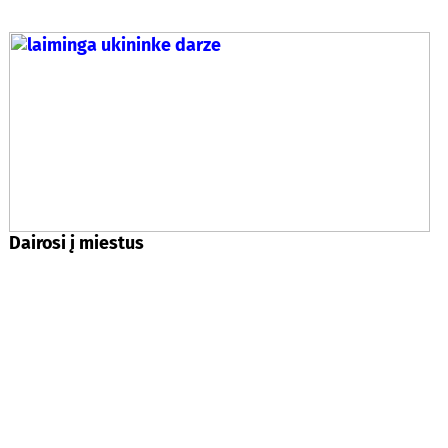
Dairosi į miestus