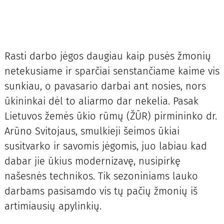
Rasti darbo jėgos daugiau kaip pusės žmonių
netekusiame ir sparčiai senstančiame kaime vis
sunkiau, o pavasario darbai ant nosies, nors
ūkininkai dėl to aliarmo dar nekelia. Pasak
Lietuvos žemės ūkio rūmų (ŽŪR) pirmininko dr.
Arūno Svitojaus, smulkieji šeimos ūkiai
susitvarko ir savomis jėgomis, juo labiau kad
dabar jie ūkius modernizavę, nusipirkę
našesnės technikos. Tik sezoniniams lauko
darbams pasisamdo vis tų pačių žmonių iš
artimiausių apylinkių.