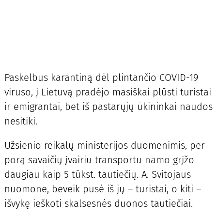
Paskelbus karantiną dėl plintančio COVID-19
viruso, į Lietuvą pradėjo masiškai plūsti turistai
ir emigrantai, bet iš pastarųjų ūkininkai naudos
nesitiki.
Užsienio reikalų ministerijos duomenimis, per
porą savaičių įvairiu transportu namo grįžo
daugiau kaip 5 tūkst. tautiečių. A. Svitojaus
nuomone, beveik pusė iš jų – turistai, o kiti –
išvykę ieškoti skalsesnės duonos tautiečiai.