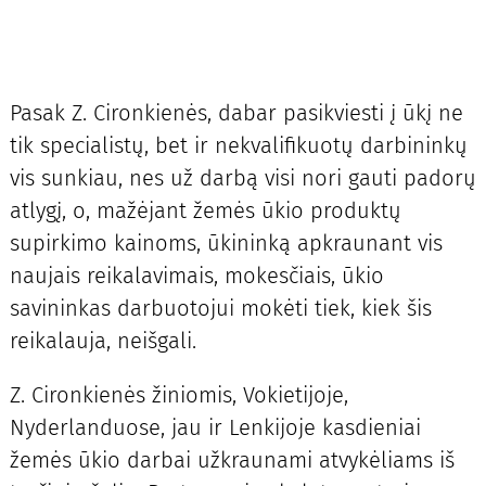
Pasak Z. Cironkienės, dabar pasikviesti į ūkį ne
tik specialistų, bet ir nekvalifikuotų darbininkų
vis sunkiau, nes už darbą visi nori gauti padorų
atlygį, o, mažėjant žemės ūkio produktų
supirkimo kainoms, ūkininką apkraunant vis
naujais reikalavimais, mokesčiais, ūkio
savininkas darbuotojui mokėti tiek, kiek šis
reikalauja, neišgali.
Z. Cironkienės žiniomis, Vokietijoje,
Nyderlanduose, jau ir Lenkijoje kasdieniai
žemės ūkio darbai užkraunami atvykėliams iš