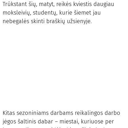
Trūkstant šių, matyt, reikės kviestis daugiau
moksleivių, studentų, kurie šiemet jau
nebegalės skinti braškių užsienyje.
Kitas sezoniniams darbams reikalingos darbo
jėgos šaltinis dabar – miestai, kuriuose per