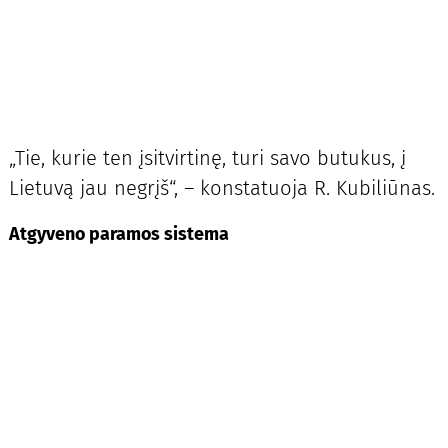
„Tie, kurie ten įsitvirtinę, turi savo butukus, į
Lietuvą jau negrįš“, – konstatuoja R. Kubiliūnas.
Atgyveno paramos sistema