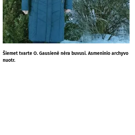
Šiemet tvarte O. Gausienė nėra buvusi. Asmeninio archyvo
nuotr.