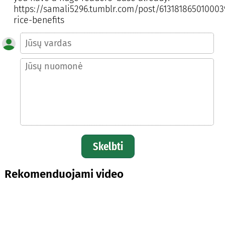
https://samali5296.tumblr.com/post/613181865010003
rice-benefits
Skelbti
Rekomenduojami video