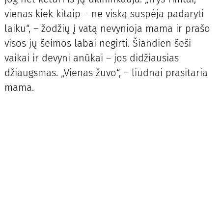
vienas kiek kitaip – ne viską suspėja padaryti
laiku“, – žodžių į vatą nevynioja mama ir prašo
visos jų šeimos labai negirti. Šiandien šeši
vaikai ir devyni anūkai – jos didžiausias
džiaugsmas. „Vienas žuvo“, – liūdnai prasitaria
mama.