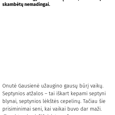
skambėtų nemadingai.
Onutė Gausienė užaugino gausų būrį vaikų.
Septynios atžalos – tai iškart kepami septyni
blynai, septynios lėkštės cepelinų. Tačiau šie
prisiminimai seni, kai vaikai buvo dar maži.