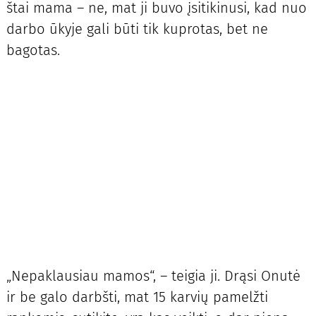
štai mama – ne, mat ji buvo įsitikinusi, kad nuo
darbo ūkyje gali būti tik kuprotas, bet ne
bagotas.
„Nepaklausiau mamos“, – teigia ji. Drąsi Onutė
ir be galo darbšti, mat 15 karvių pamelžti