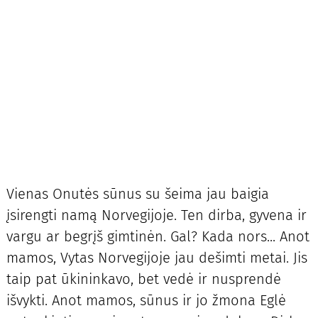
Vienas Onutės sūnus su šeima jau baigia
įsirengti namą Norvegijoje. Ten dirba, gyvena ir
vargu ar begrįš gimtinėn. Gal? Kada nors... Anot
mamos, Vytas Norvegijoje jau dešimti metai. Jis
taip pat ūkininkavo, bet vedė ir nusprendė
išvykti. Anot mamos, sūnus ir jo žmona Eglė