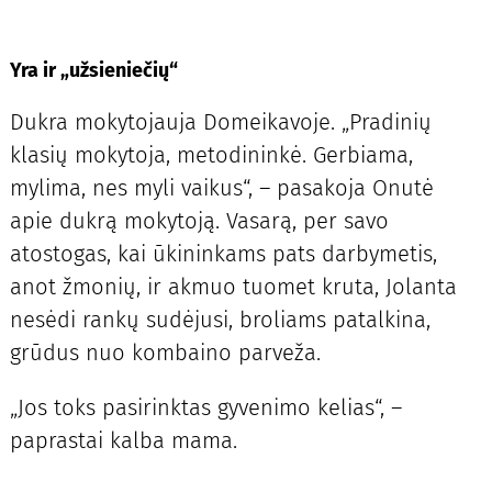
Yra ir „užsieniečių“
Dukra mokytojauja Domeikavoje. „Pradinių
klasių mokytoja, metodininkė. Gerbiama,
mylima, nes myli vaikus“, – pasakoja Onutė
apie dukrą mokytoją. Vasarą, per savo
atostogas, kai ūkininkams pats darbymetis,
anot žmonių, ir akmuo tuomet kruta, Jolanta
nesėdi rankų sudėjusi, broliams patalkina,
grūdus nuo kombaino parveža.
„Jos toks pasirinktas gyvenimo kelias“, –
paprastai kalba mama.