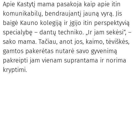
Apie Kastytį mama pasakoja kaip apie itin
komunikabilų, bendraujantį jauną vyrą. Jis
baigė Kauno kolegiją ir įgijo itin perspektyvią
specialybę – dantų techniko. „Ir jam sekėsi“, –
sako mama. Tačiau, anot jos, kaimo, tėviškės,
gamtos pakerėtas nutarė savo gyvenimą
pakreipti jam vienam suprantama ir norima
kryptimi.