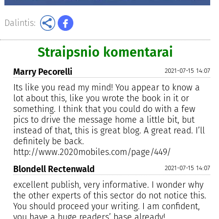
Dalintis:
Straipsnio komentarai
Marry Pecorelli
2021-07-15 14:07
Its like you read my mind! You appear to know a
lot about this, like you wrote the book in it or
something. I think that you could do with a few
pics to drive the message home a little bit, but
instead of that, this is great blog. A great read. I’ll
definitely be back.
http://www.2020mobiles.com/page/449/
Blondell Rectenwald
2021-07-15 14:07
excellent publish, very informative. I wonder why
the other experts of this sector do not notice this.
You should proceed your writing. I am confident,
you have a huge readers’ base already!