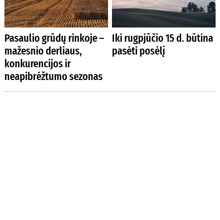
Pasaulio grūdų rinkoje –
Iki rugpjūčio 15 d. būtina
mažesnio derliaus,
pasėti posėlį
konkurencijos ir
neapibrėžtumo sezonas