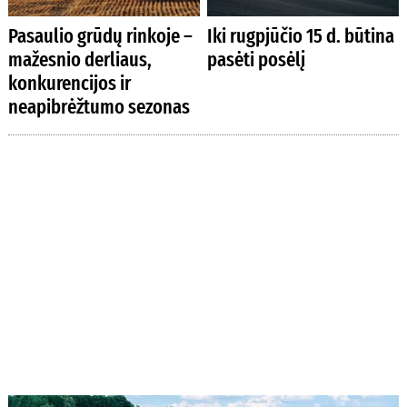
Pasaulio grūdų rinkoje –
Iki rugpjūčio 15 d. būtina
mažesnio derliaus,
pasėti posėlį
konkurencijos ir
neapibrėžtumo sezonas