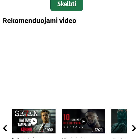
Skelbti
Rekomenduojami video
17:50
12:25