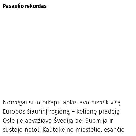
Pasaulio rekordas
Norvegai šiuo pikapu apkeliavo beveik visą
Europos šiaurinį regioną – kelionę pradėję
Osle jie apvažiavo Švediją bei Suomiją ir
sustojo netoli Kautokeino miestelio, esančio