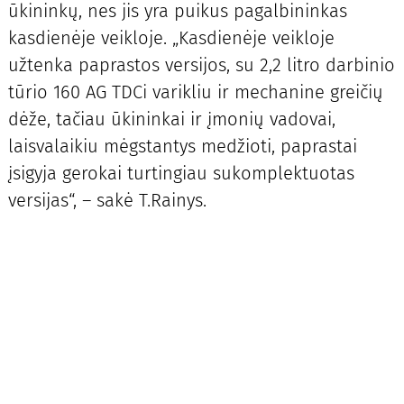
ūkininkų, nes jis yra puikus pagalbininkas
kasdienėje veikloje. „Kasdienėje veikloje
užtenka paprastos versijos, su 2,2 litro darbinio
tūrio 160 AG TDCi varikliu ir mechanine greičių
dėže, tačiau ūkininkai ir įmonių vadovai,
laisvalaikiu mėgstantys medžioti, paprastai
įsigyja gerokai turtingiau sukomplektuotas
versijas“, – sakė T.Rainys.