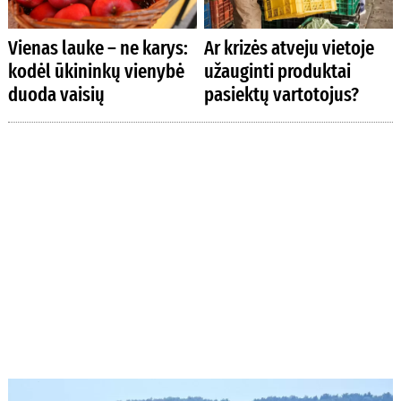
Vienas lauke – ne karys:
Ar krizės atveju vietoje
kodėl ūkininkų vienybė
užauginti produktai
duoda vaisių
pasiektų vartotojus?