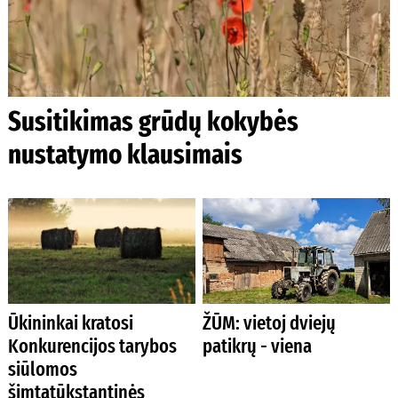
Susitikimas grūdų kokybės
nustatymo klausimais
Ūkininkai kratosi
ŽŪM: vietoj dviejų
Konkurencijos tarybos
patikrų - viena
siūlomos
šimtatūkstantinės