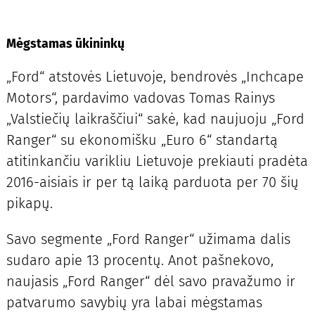
Mėgstamas ūkininkų
„Ford“ atstovės Lietuvoje, bendrovės „Inchcape
Motors“, pardavimo vadovas Tomas Rainys
„Valstiečių laikraščiui“ sakė, kad naujuoju „Ford
Ranger“ su ekonomišku „Euro 6“ standartą
atitinkančiu varikliu Lietuvoje prekiauti pradėta
2016-aisiais ir per tą laiką parduota per 70 šių
pikapų.
Savo segmente „Ford Ranger“ užimama dalis
sudaro apie 13 procentų. Anot pašnekovo,
naujasis „Ford Ranger“ dėl savo pravažumo ir
patvarumo savybių yra labai mėgstamas