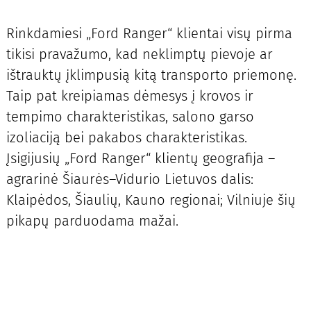
Rinkdamiesi „Ford Ranger“ klientai visų pirma
tikisi pravažumo, kad neklimptų pievoje ar
ištrauktų įklimpusią kitą transporto priemonę.
Taip pat kreipiamas dėmesys į krovos ir
tempimo charakteristikas, salono garso
izoliaciją bei pakabos charakteristikas.
Įsigijusių „Ford Ranger“ klientų geografija –
agrarinė Šiaurės–Vidurio Lietuvos dalis:
Klaipėdos, Šiaulių, Kauno regionai; Vilniuje šių
pikapų parduodama mažai.