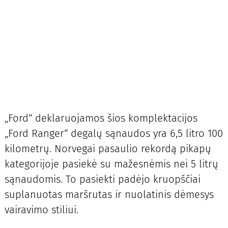
„Ford“ deklaruojamos šios komplektacijos
„Ford Ranger“ degalų sąnaudos yra 6,5 litro 100
kilometrų. Norvegai pasaulio rekordą pikapų
kategorijoje pasiekė su mažesnėmis nei 5 litrų
sąnaudomis. To pasiekti padėjo kruopščiai
suplanuotas maršrutas ir nuolatinis dėmesys
vairavimo stiliui.