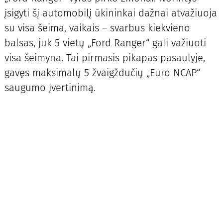
įsigyti šį automobilį ūkininkai dažnai atvažiuoja
su visa šeima, vaikais – svarbus kiekvieno
balsas, juk 5 vietų „Ford Ranger“ gali važiuoti
visa šeimyna. Tai pirmasis pikapas pasaulyje,
gavęs maksimalų 5 žvaigždučių „Euro NCAP“
saugumo įvertinimą.