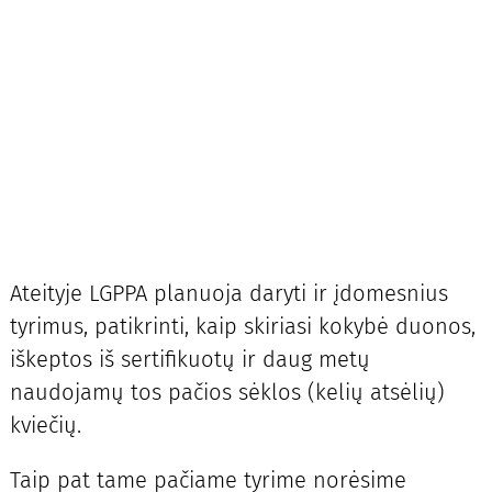
Ateityje LGPPA planuoja daryti ir įdomesnius
tyrimus, patikrinti, kaip skiriasi kokybė duonos,
iškeptos iš sertifikuotų ir daug metų
naudojamų tos pačios sėklos (kelių atsėlių)
kviečių.
Taip pat tame pačiame tyrime norėsime