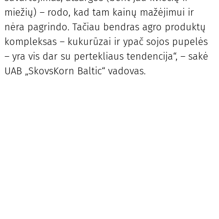
miežių) – rodo, kad tam kainų mažėjimui ir
nėra pagrindo. Tačiau bendras agro produktų
kompleksas – kukurūzai ir ypač sojos pupelės
– yra vis dar su pertekliaus tendencija“, – sakė
UAB „SkovsKorn Baltic“ vadovas.