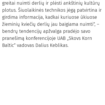
greitai nuimti derlių ir plėsti ankštinių kultūrų
plotus. Šiuolaikinės technikos jėgą patvirtina ir
girdima informacija, kadkai kuriuose ūkiuose
žieminių kviečių derlių jau baigiama nuimti“, –
bendrų tendencijų apžvalga pradėjo savo
pranešimą konferencijoje UAB „Skovs Korn
Baltic“ vadovas Dalius Keblikas.