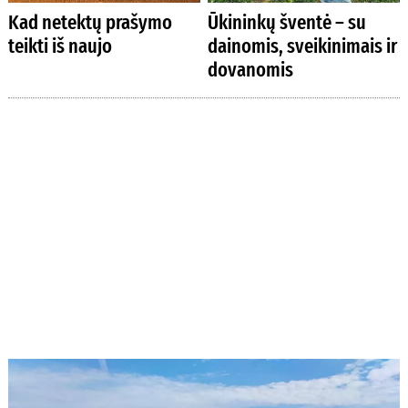
Kad netektų prašymo
Ūkininkų šventė – su
teikti iš naujo
dainomis, sveikinimais ir
dovanomis