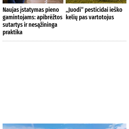
Naujas įstatymas pieno
„Juodi“ pesticidai ieško
gamintojams: apibrėžtos
kelių pas vartotojus
sutartys ir nesąžininga
praktika