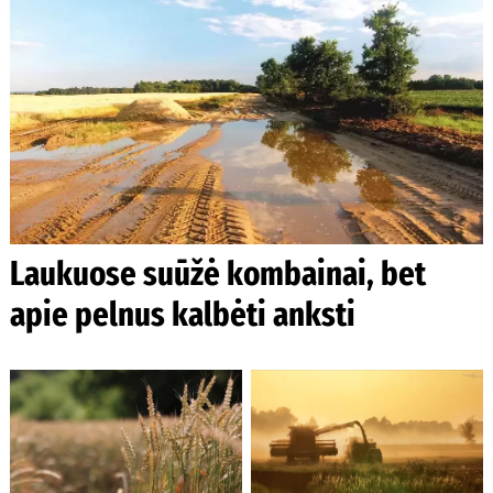
Laukuose suūžė kombainai, bet
apie pelnus kalbėti anksti