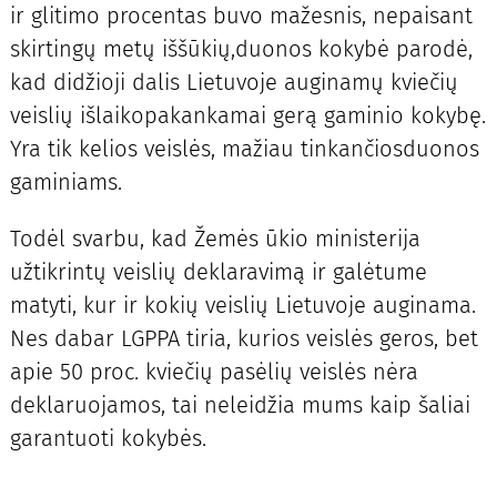
ir glitimo procentas buvo mažesnis, nepaisant
skirtingų metų iššūkių,duonos kokybė parodė,
kad didžioji dalis Lietuvoje auginamų kviečių
veislių išlaikopakankamai gerą gaminio kokybę.
Yra tik kelios veislės, mažiau tinkančiosduonos
gaminiams.
Todėl svarbu, kad Žemės ūkio ministerija
užtikrintų veislių deklaravimą ir galėtume
matyti, kur ir kokių veislių Lietuvoje auginama.
Nes dabar LGPPA tiria, kurios veislės geros, bet
apie 50 proc. kviečių pasėlių veislės nėra
deklaruojamos, tai neleidžia mums kaip šaliai
garantuoti kokybės.