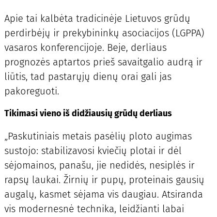
Apie tai kalbėta tradicinėje Lietuvos grūdų
perdirbėjų ir prekybininkų asociacijos (LGPPA)
vasaros konferencijoje. Beje, derliaus
prognozės aptartos prieš savaitgalio audrą ir
liūtis, tad pastarųjų dienų orai gali jas
pakoreguoti.
Tikimasi vieno iš didžiausių grūdų derliaus
„Paskutiniais metais pasėlių ploto augimas
sustojo: stabilizavosi kviečių plotai ir dėl
sėjomainos, panašu, jie nedidės, nesiplės ir
rapsų laukai. Žirnių ir pupų, proteinais gausių
augalų, kasmet sėjama vis daugiau. Atsiranda
vis modernesnė technika, leidžianti labai