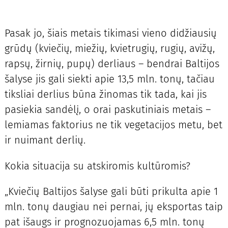
Pasak jo, šiais metais tikimasi vieno didžiausių
grūdų (kviečių, miežių, kvietrugių, rugių, avižų,
rapsų, žirnių, pupų) derliaus – bendrai Baltijos
šalyse jis gali siekti apie 13,5 mln. tonų, tačiau
tiksliai derlius būna žinomas tik tada, kai jis
pasiekia sandėlį, o orai paskutiniais metais –
lemiamas faktorius ne tik vegetacijos metu, bet
ir nuimant derlių.
Kokia situacija su atskiromis kultūromis?
„Kviečių Baltijos šalyse gali būti prikulta apie 1
mln. tonų daugiau nei pernai, jų eksportas taip
pat išaugs ir prognozuojamas 6,5 mln. tonų