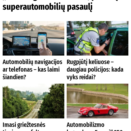
superautomobilių pasaulį
Automobilių navigacijos
Rugpjūtį keliuose –
ar telefonas – kas laimi
daugiau policijos: kada
šiandien?
vyks reidai?
Imasi griežtesnės
Automobilizmo