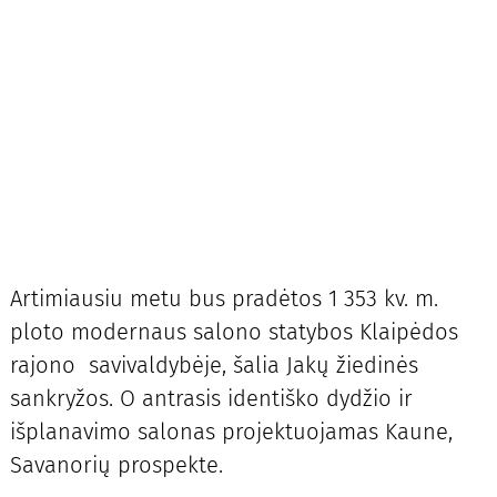
Artimiausiu metu bus pradėtos 1 353 kv. m.
ploto modernaus salono statybos Klaipėdos
rajono savivaldybėje, šalia Jakų žiedinės
sankryžos. O antrasis identiško dydžio ir
išplanavimo salonas projektuojamas Kaune,
Savanorių prospekte.