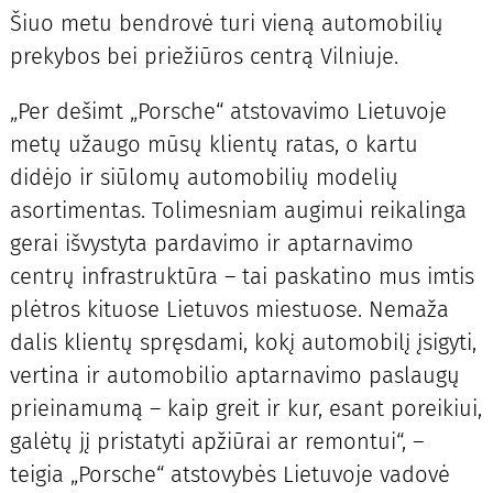
Šiuo metu bendrovė turi vieną automobilių
prekybos bei priežiūros centrą Vilniuje.
„Per dešimt „Porsche“ atstovavimo Lietuvoje
metų užaugo mūsų klientų ratas, o kartu
didėjo ir siūlomų automobilių modelių
asortimentas. Tolimesniam augimui reikalinga
gerai išvystyta pardavimo ir aptarnavimo
centrų infrastruktūra – tai paskatino mus imtis
plėtros kituose Lietuvos miestuose. Nemaža
dalis klientų spręsdami, kokį automobilį įsigyti,
vertina ir automobilio aptarnavimo paslaugų
prieinamumą – kaip greit ir kur, esant poreikiui,
galėtų jį pristatyti apžiūrai ar remontui“, –
teigia „Porsche“ atstovybės Lietuvoje vadovė