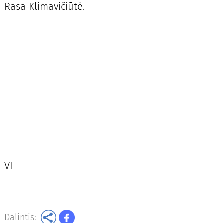
Rasa Klimavičiūtė.
VL
Dalintis: