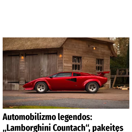
Automobilizmo legendos:
„Lamborghini Countach“, pakeitęs