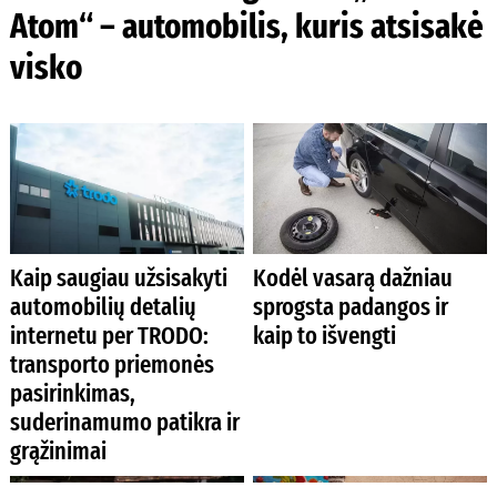
Atom“ – automobilis, kuris atsisakė
visko
Kaip saugiau užsisakyti
Kodėl vasarą dažniau
automobilių detalių
sprogsta padangos ir
internetu per TRODO:
kaip to išvengti
transporto priemonės
pasirinkimas,
suderinamumo patikra ir
grąžinimai