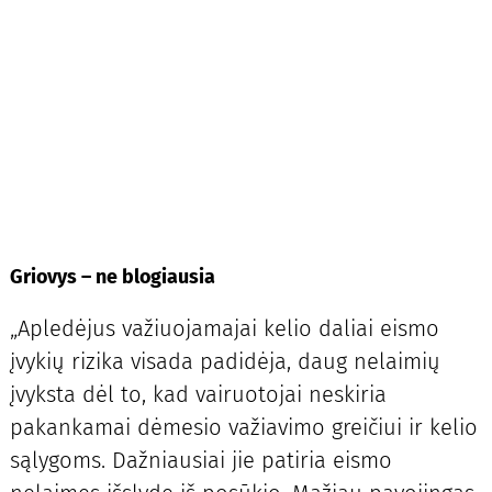
Griovys – ne blogiausia
„Apledėjus važiuojamajai kelio daliai eismo
įvykių rizika visada padidėja, daug nelaimių
įvyksta dėl to, kad vairuotojai neskiria
pakankamai dėmesio važiavimo greičiui ir kelio
sąlygoms. Dažniausiai jie patiria eismo