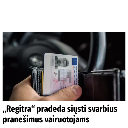
„Regitra“ pradeda siųsti svarbius
pranešimus vairuotojams