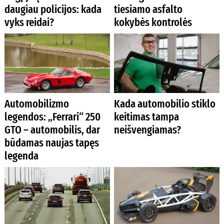
daugiau policijos: kada
tiesiamo asfalto
vyks reidai?
kokybės kontrolės
Automobilizmo
Kada automobilio stiklo
legendos: „Ferrari“ 250
keitimas tampa
GTO – automobilis, dar
neišvengiamas?
būdamas naujas tapęs
legenda