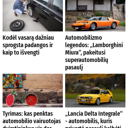
Kodėl vasarą dažniau
Automobilizmo
sprogsta padangos ir
legendos: „Lamborghini
kaip to išvengti
Miura“, pakeitusi
superautomobilių
pasaulį
Tyrimas: kas penktas
„Lancia Delta Integrale“
automobilio vairuotojas
- automobilis, kuris