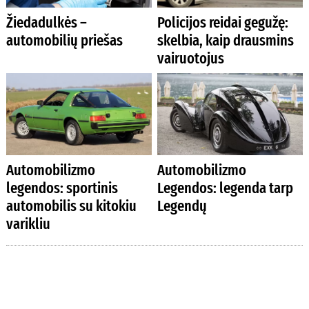
Žiedadulkės –
Policijos reidai gegužę:
automobilių priešas
skelbia, kaip drausmins
vairuotojus
Automobilizmo
Automobilizmo
legendos: sportinis
Legendos: legenda tarp
automobilis su kitokiu
Legendų
varikliu