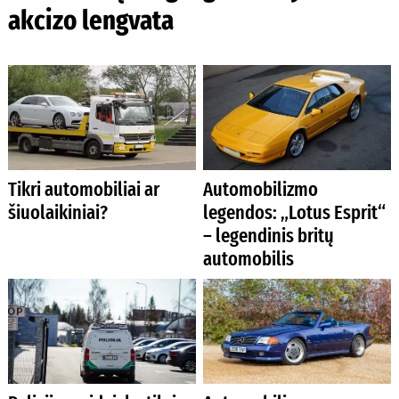
akcizo lengvata
Tikri automobiliai ar
Automobilizmo
šiuolaikiniai?
legendos: „Lotus Esprit“
– legendinis britų
automobilis