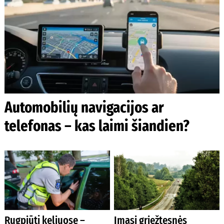
Automobilių navigacijos ar
telefonas – kas laimi šiandien?
Rugpjūtį keliuose –
Imasi griežtesnės