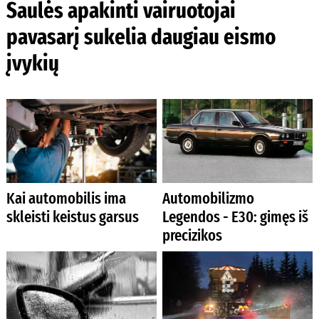
Saulės apakinti vairuotojai
pavasarį sukelia daugiau eismo
įvykių
Kai automobilis ima
Automobilizmo
skleisti keistus garsus
Legendos - E30: gimęs iš
precizikos