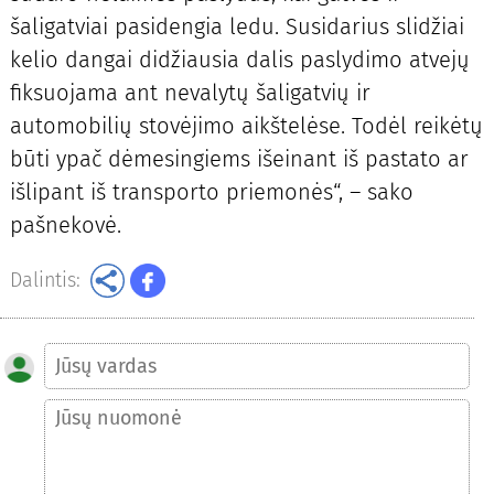
šaligatviai pasidengia ledu. Susidarius slidžiai
kelio dangai didžiausia dalis paslydimo atvejų
fiksuojama ant nevalytų šaligatvių ir
automobilių stovėjimo aikštelėse. Todėl reikėtų
būti ypač dėmesingiems išeinant iš pastato ar
išlipant iš transporto priemonės“, – sako
pašnekovė.
Dalintis: