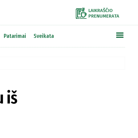
LAIKRAŠČIO
PRENUMERATA
Patarimai
Sveikata
 iš