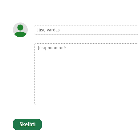
Skelbti