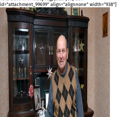
id="attachment_99699" align="alignnone" width="938"]