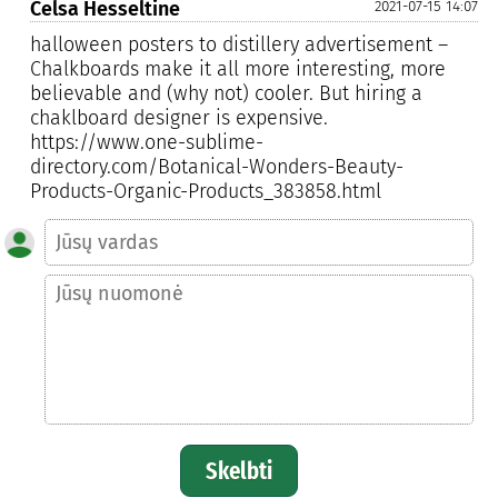
Celsa Hesseltine
2021-07-15 14:07
halloween posters to distillery advertisement –
Chalkboards make it all more interesting, more
believable and (why not) cooler. But hiring a
chaklboard designer is expensive.
https://www.one-sublime-
directory.com/Botanical-Wonders-Beauty-
Products-Organic-Products_383858.html
Skelbti