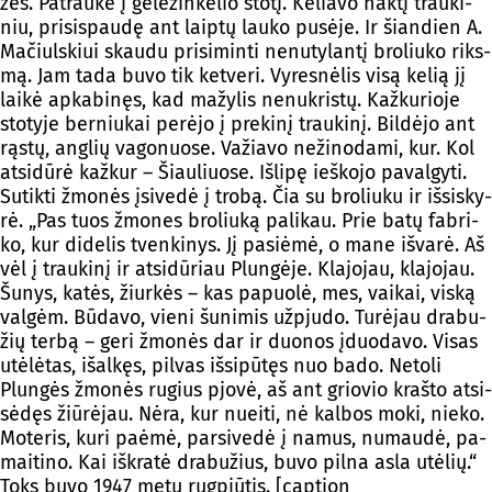
žės. Pat­rau­kė į ge­le­žin­ke­lio sto­tį. Ke­lia­vo nak­tį trau­ki­
niu, pri­si­spau­dę ant laip­tų lau­ko pu­sė­je. Ir šian­dien A.
Ma­čiuls­kiui skau­du pri­si­min­ti ne­nu­ty­lan­tį bro­liu­ko riks­
mą. Jam ta­da bu­vo tik ket­ve­ri. Vy­res­nė­lis vi­są ke­lią jį
lai­kė ap­ka­bi­nęs, kad ma­žy­lis ne­nuk­ris­tų. Kaž­ku­rio­je
sto­ty­je ber­niu­kai pe­rė­jo į pre­ki­nį trau­ki­nį. Bil­dė­jo ant
rąs­tų, ang­lių va­go­nuo­se. Va­žia­vo ne­ži­no­da­mi, kur. Kol
at­si­dū­rė kaž­kur – Šiau­liuo­se. Iš­li­pę ieš­ko­jo pa­val­gy­ti.
Su­tik­ti žmo­nės įsi­ve­dė į tro­bą. Čia su bro­liu­ku ir iš­si­sky­
rė. „Pas tuos žmo­nes bro­liu­ką pa­li­kau. Prie ba­tų fab­ri­
ko, kur di­de­lis tven­ki­nys. Jį pa­siė­mė, o ma­ne iš­va­rė. Aš
vėl į trau­ki­nį ir at­si­dū­riau Plun­gė­je. Kla­jo­jau, kla­jo­jau.
Šu­nys, ka­tės, žiur­kės – kas pa­puo­lė, mes, vai­kai, vis­ką
val­gėm. Bū­da­vo, vie­ni šu­ni­mis už­pju­do. Tu­rė­jau dra­bu­
žių ter­bą – ge­ri žmo­nės dar ir duo­nos įduo­da­vo. Vi­sas
utė­lė­tas, išal­kęs, pil­vas iš­si­pū­tęs nuo ba­do. Ne­to­li
Plun­gės žmo­nės ru­gius pjo­vė, aš ant grio­vio kraš­to at­si­
sė­dęs žiū­rė­jau. Nė­ra, kur nuei­ti, nė kal­bos mo­ki, nie­ko.
Mo­te­ris, ku­ri paė­mė, par­si­ve­dė į na­mus, nu­mau­dė, pa­
mai­ti­no. Kai iš­kra­tė dra­bu­žius, bu­vo pil­na as­la utė­lių.“
Toks bu­vo 1947 me­tų rugp­jū­tis. [caption