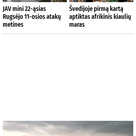
JAV mini 22-ąsias
Švedijoje pirmą kartą
Rugsėjo 11-osios atakų
aptiktas afrikinis kiaulių
metines
maras