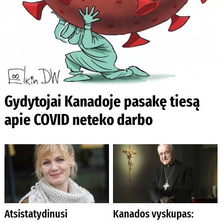
Gydytojai Kanadoje pasakę tiesą
apie COVID neteko darbo
Atsistatydinusi
Kanados vyskupas: