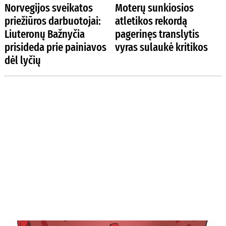
Norvegijos sveikatos
Moterų sunkiosios
priežiūros darbuotojai:
atletikos rekordą
Liuteronų Bažnyčia
pagerinęs translytis
prisideda prie painiavos
vyras sulaukė kritikos
dėl lyčių