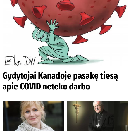
Gydytojai Kanadoje pasakę tiesą
apie COVID neteko darbo