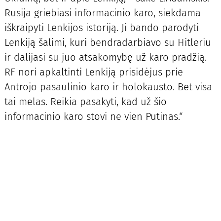
Rusija griebiasi informacinio karo, siekdama
iškraipyti Lenkijos istoriją. Ji bando parodyti
Lenkiją šalimi, kuri bendradarbiavo su Hitleriu
ir dalijasi su juo atsakomybę už karo pradžią.
RF nori apkaltinti Lenkiją prisidėjus prie
Antrojo pasaulinio karo ir holokausto. Bet visa
tai melas. Reikia pasakyti, kad už šio
informacinio karo stovi ne vien Putinas.“