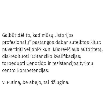
Galbūt dėl to, kad mūsų „istorijos
profesionalų“ pastangos dabar sutelktos kitur:
nuvertinti velionio kun. J.Borevičiaus autoritetą,
diskredituoti D.Stanciko kvalifikacijas,
torpeduoti Genocido ir rezistencijos tyrimų
centro kompetencijas.
V. Putiną, be abejo, tai džiugina.