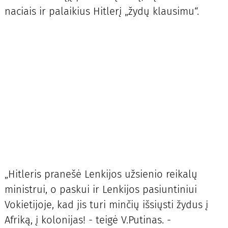
naciais ir palaikius Hitlerį „žydų klausimu“.
„Hitleris pranešė Lenkijos užsienio reikalų
ministrui, o paskui ir Lenkijos pasiuntiniui
Vokietijoje, kad jis turi minčių išsiųsti žydus į
Afriką, į kolonijas! - teigė V.Putinas. -