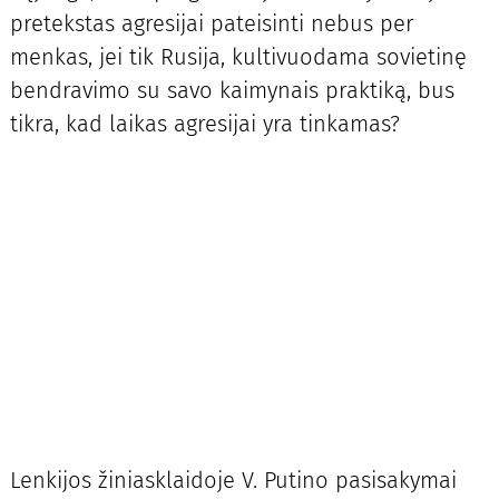
pretekstas agresijai pateisinti nebus per
menkas, jei tik Rusija, kultivuodama sovietinę
bendravimo su savo kaimynais praktiką, bus
tikra, kad laikas agresijai yra tinkamas?
Lenkijos žiniasklaidoje V. Putino pasisakymai