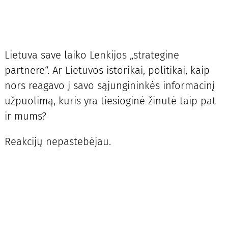
Lietuva save laiko Lenkijos „strategine
partnere“. Ar Lietuvos istorikai, politikai, kaip
nors reagavo į savo sąjungininkės informacinį
užpuolimą, kuris yra tiesioginė žinutė taip pat
ir mums?
Reakcijų nepastebėjau.