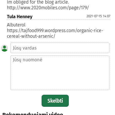
Im obliged for the blog article.
http://www.2020mobiles.com/page/179/
Tula Henney
2021-07-15 14:07
Albuterol
https://tajfood999.wordpress.com/organic-rice-
cereal-without-arsenic/
Skelbti
Rekomenduojami video