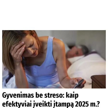
Gyvenimas be streso: kaip
efektyviai įveikti įtampą 2025 m.?