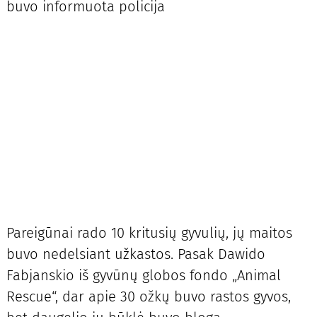
buvo informuota policija
Pareigūnai rado 10 kritusių gyvulių, jų maitos
buvo nedelsiant užkastos. Pasak Dawido
Fabjanskio iš gyvūnų globos fondo „Animal
Rescue“, dar apie 30 ožkų buvo rastos gyvos,