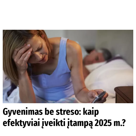
Gyvenimas be streso: kaip
efektyviai įveikti įtampą 2025 m.?