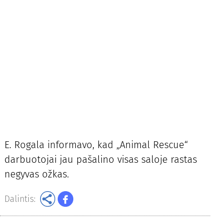
E. Rogala informavo, kad „Animal Rescue“
darbuotojai jau pašalino visas saloje rastas
negyvas ožkas.
Dalintis: