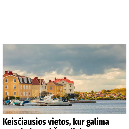
Keisčiausios vietos, kur galima