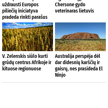
uždrausti Europos
Chersone gydo
piliečių iniciatyva
veterinaras lietuvis
pradeda rinkti parašus
V. Zelenskis siūlo kurti
Australija perspėja dėl
grūdų centrus Afrikoje ir
dar didesnių karščių ir
kituose regionuose
gaisrų, nes prasideda El
Ninjo