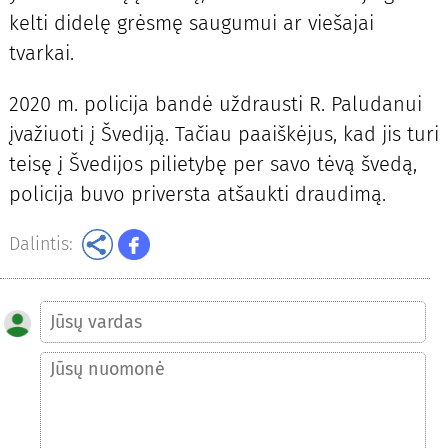
kelti didelę grėsmę saugumui ar viešajai
tvarkai.
2020 m. policija bandė uždrausti R. Paludanui
įvažiuoti į Švediją. Tačiau paaiškėjus, kad jis turi
teisę į Švedijos pilietybę per savo tėvą švedą,
policija buvo priversta atšaukti draudimą.
Dalintis: