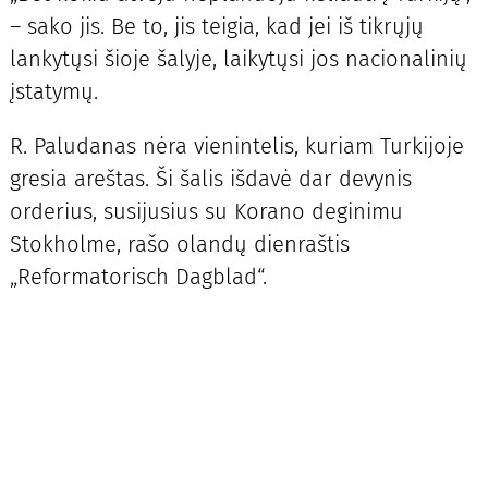
– sako jis. Be to, jis teigia, kad jei iš tikrųjų
lankytųsi šioje šalyje, laikytųsi jos nacionalinių
įstatymų.
R. Paludanas nėra vienintelis, kuriam Turkijoje
gresia areštas. Ši šalis išdavė dar devynis
orderius, susijusius su Korano deginimu
Stokholme, rašo olandų dienraštis
„Reformatorisch Dagblad“.