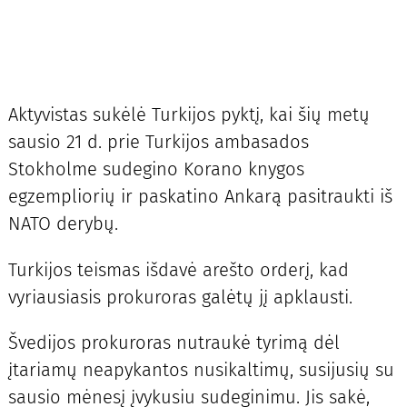
Aktyvistas sukėlė Turkijos pyktį, kai šių metų
sausio 21 d. prie Turkijos ambasados
Stokholme sudegino Korano knygos
egzempliorių ir paskatino Ankarą pasitraukti iš
NATO derybų.
Turkijos teismas išdavė arešto orderį, kad
vyriausiasis prokuroras galėtų jį apklausti.
Švedijos prokuroras nutraukė tyrimą dėl
įtariamų neapykantos nusikaltimų, susijusių su
sausio mėnesį įvykusiu sudeginimu. Jis sakė,