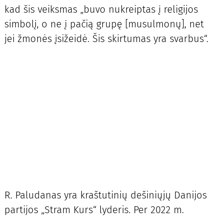
kad šis veiksmas „buvo nukreiptas į religijos
simbolį, o ne į pačią grupę [musulmonų], net
jei žmonės įsižeidė. Šis skirtumas yra svarbus“.
R. Paludanas yra kraštutinių dešiniųjų Danijos
partijos „Stram Kurs“ lyderis. Per 2022 m.