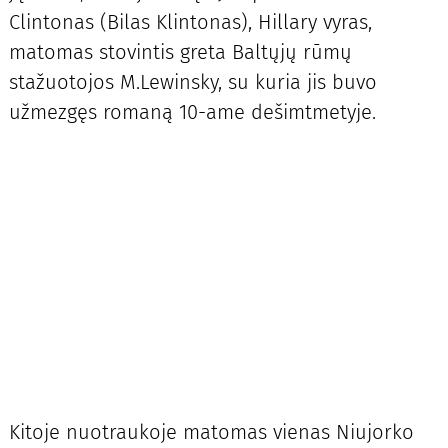
Clintonas (Bilas Klintonas), Hillary vyras,
matomas stovintis greta Baltųjų rūmų
stažuotojos M.Lewinsky, su kuria jis buvo
užmezgęs romaną 10-ame dešimtmetyje.
Kitoje nuotraukoje matomas vienas Niujorko