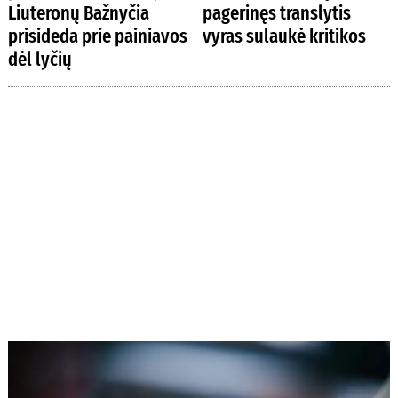
Liuteronų Bažnyčia
pagerinęs translytis
prisideda prie painiavos
vyras sulaukė kritikos
dėl lyčių