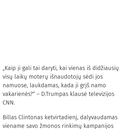
„Kaip ji gali tai daryti, kai vienas iš didžiausių
visų laikų moterų išnaudotojų sėdi jos
namuose, laukdamas, kada ji grįš namo
vakarienės?“ – D.Trumpas klausė televizijos
CNN.
Billas Clintonas ketvirtadienį, dalyvaudamas
viename savo žmonos rinkimų kampanijos