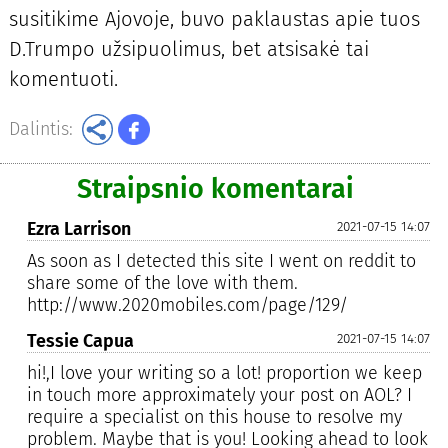
susitikime Ajovoje, buvo paklaustas apie tuos
D.Trumpo užsipuolimus, bet atsisakė tai
komentuoti.
Dalintis:
Straipsnio komentarai
Ezra Larrison
2021-07-15 14:07
As soon as I detected this site I went on reddit to
share some of the love with them.
http://www.2020mobiles.com/page/129/
Tessie Capua
2021-07-15 14:07
hi!,I love your writing so a lot! proportion we keep
in touch more approximately your post on AOL? I
require a specialist on this house to resolve my
problem. Maybe that is you! Looking ahead to look