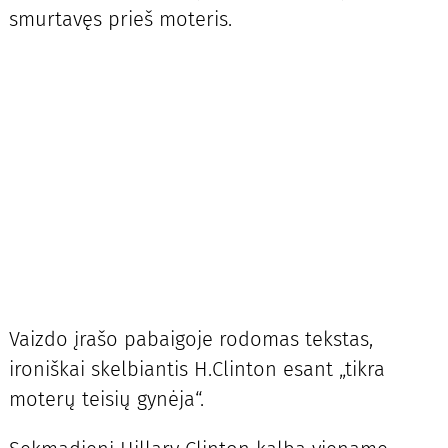
smurtavęs prieš moteris.
Vaizdo įrašo pabaigoje rodomas tekstas,
ironiškai skelbiantis H.Clinton esant „tikra
moterų teisių gynėja“.