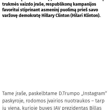
trukmės vaizdo įraše, respublikonų kampanijos
favoritui stiprinant asmeninį puolimą prieš savo
varžovę demokratę Hillary Clinton (Hilari Klinton).
Tame įraše, paskelbtame D.Trumpo „Instagram“
paskyroje, rodomos įvairios nuotraukos – tarp
jų viena, kurioje buvęs JAV prezidentas Billas