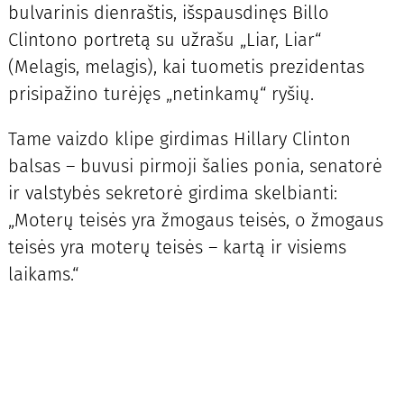
bulvarinis dienraštis, išspausdinęs Billo
Clintono portretą su užrašu „Liar, Liar“
(Melagis, melagis), kai tuometis prezidentas
prisipažino turėjęs „netinkamų“ ryšių.
Tame vaizdo klipe girdimas Hillary Clinton
balsas – buvusi pirmoji šalies ponia, senatorė
ir valstybės sekretorė girdima skelbianti:
„Moterų teisės yra žmogaus teisės, o žmogaus
teisės yra moterų teisės – kartą ir visiems
laikams.“