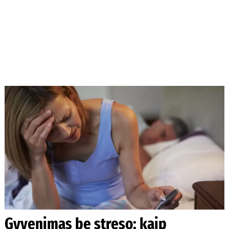
Gyvenimas be streso: kaip