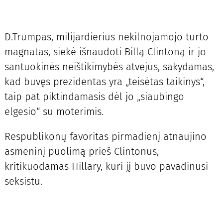
D.Trumpas, milijardierius nekilnojamojo turto
magnatas, siekė išnaudoti Billą Clintoną ir jo
santuokinės neištikimybės atvejus, sakydamas,
kad buvęs prezidentas yra „teisėtas taikinys“,
taip pat piktindamasis dėl jo „siaubingo
elgesio“ su moterimis.
Respublikonų favoritas pirmadienį atnaujino
asmeninį puolimą prieš Clintonus,
kritikuodamas Hillary, kuri jį buvo pavadinusi
seksistu.