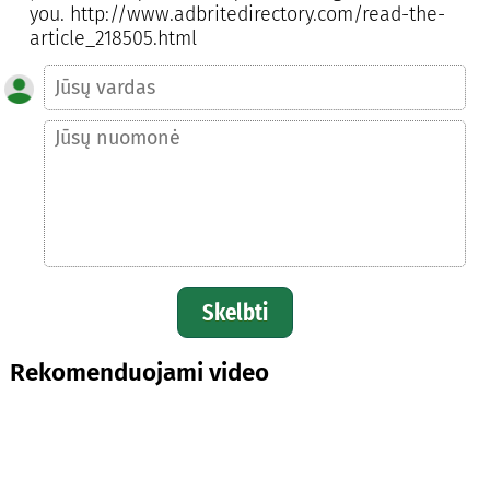
you. http://www.adbritedirectory.com/read-the-
article_218505.html
Skelbti
Rekomenduojami video