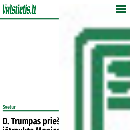
Svetur
D. Trumpas prieš H. Clinton: