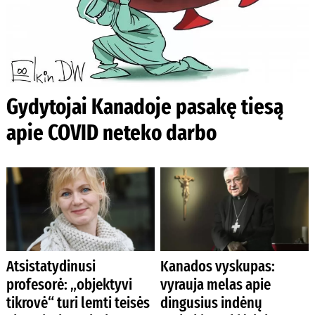
Gydytojai Kanadoje pasakę tiesą
apie COVID neteko darbo
Atsistatydinusi
Kanados vyskupas:
profesorė: „objektyvi
vyrauja melas apie
tikrovė“ turi lemti teisės
dingusius indėnų