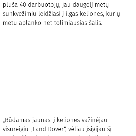
pluša 40 darbuotojų, jau daugelį metų
sunkvežimiu leidžiasi į ilgas keliones, kurių
metu aplanko net tolimiausias šalis.
„Būdamas jaunas, į keliones važinėjau
visureigiu „Land Rover“, vėliau įsigijau šį