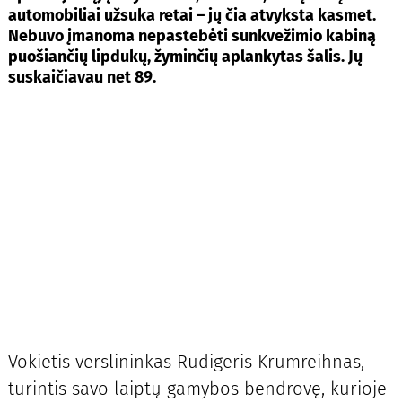
automobiliai užsuka retai – jų čia atvyksta kasmet.
Nebuvo įmanoma nepastebėti sunkvežimio kabiną
puošiančių lipdukų, žyminčių aplankytas šalis. Jų
suskaičiavau net 89.
Vokietis verslininkas Rudigeris Krumreihnas,
turintis savo laiptų gamybos bendrovę, kurioje