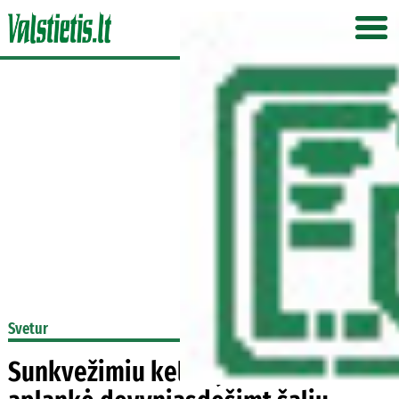
Svetur
Sunkvežimiu keliaujantis vokietis