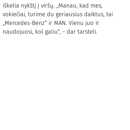
iškelia nykštį į viršų. „Manau, kad mes,
vokiečiai, turime du geriausius daiktus, tai
„Mercedes-Benz“ ir MAN. Vienu juo ir
naudojuosi, kol galiu“, – dar tarsteli.