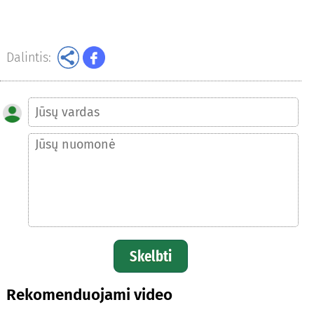
Dalintis:
Skelbti
Rekomenduojami video