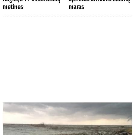
metines
maras