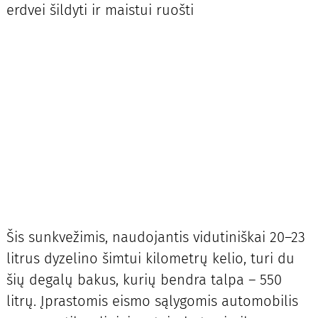
erdvei šildyti ir maistui ruošti
Šis sunkvežimis, naudojantis vidutiniškai 20–23
litrus dyzelino šimtui kilometrų kelio, turi du
šių degalų bakus, kurių bendra talpa – 550
litrų. Įprastomis eismo sąlygomis automobilis