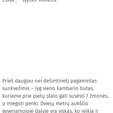
Prieš daugiau nei dešimtmetį pagamintas
sunkvežimis – lyg vieno kambario butas,
kuriame prie pietų stalo gali susėsti 7 žmonės,
o miegoti penki. Dviejų metrų aukščio
gyvenamojoje dalyje yra viskas, ko reikia ir