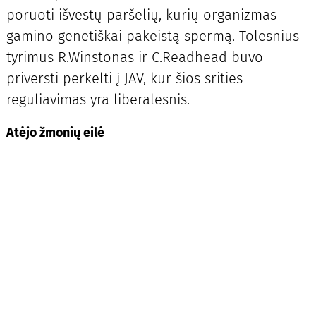
poruoti išvestų paršelių, kurių organizmas
gamino genetiškai pakeistą spermą. Tolesnius
tyrimus R.Winstonas ir C.Readhead buvo
priversti perkelti į JAV, kur šios srities
reguliavimas yra liberalesnis.
Atėjo žmonių eilė