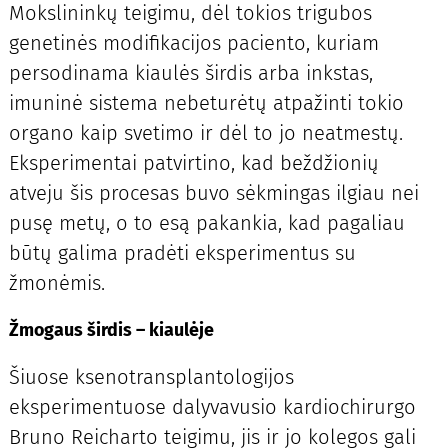
Mokslininkų teigimu, dėl tokios trigubos
genetinės modifikacijos paciento, kuriam
persodinama kiaulės širdis arba inkstas,
imuninė sistema nebeturėtų atpažinti tokio
organo kaip svetimo ir dėl to jo neatmestų.
Eksperimentai patvirtino, kad beždžionių
atveju šis procesas buvo sėkmingas ilgiau nei
pusę metų, o to esą pakankia, kad pagaliau
būtų galima pradėti eksperimentus su
žmonėmis.
Žmogaus širdis – kiaulėje
Šiuose ksenotransplantologijos
eksperimentuose dalyvavusio kardiochirurgo
Bruno Reicharto teigimu, jis ir jo kolegos gali