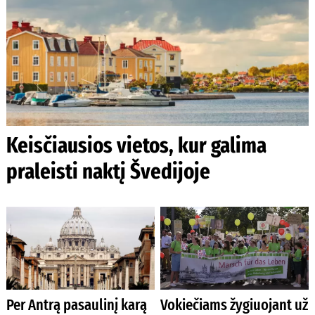
Keisčiausios vietos, kur galima
praleisti naktį Švedijoje
Per Antrą pasaulinį karą
Vokiečiams žygiuojant už