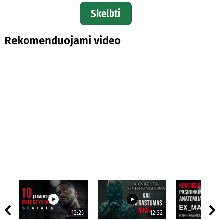
Skelbti
Rekomenduojami video
12:25
12:32