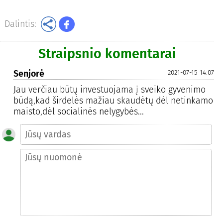
Dalintis:
Straipsnio komentarai
Senjorė
2021-07-15 14:07
Jau verčiau būtų investuojama į sveiko gyvenimo
būdą,kad širdelės mažiau skaudėtų dėl netinkamo
maisto,dėl socialinės nelygybės...