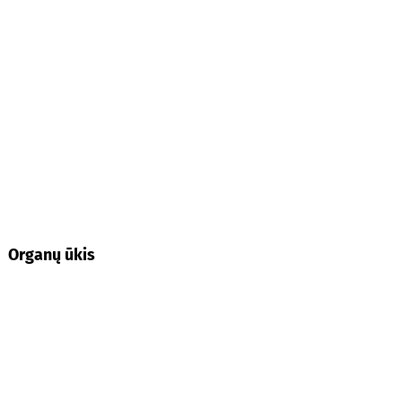
Organų ūkis