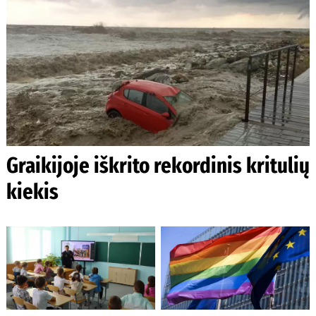
Graikijoje iškrito rekordinis kritulių
kiekis