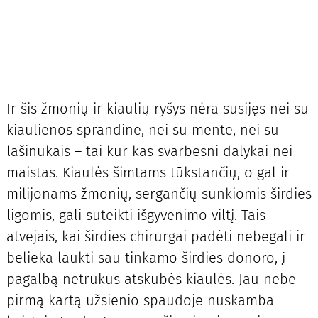
Ir šis žmonių ir kiaulių ryšys nėra susijęs nei su
kiaulienos sprandine, nei su mente, nei su
lašinukais – tai kur kas svarbesni dalykai nei
maistas. Kiaulės šimtams tūkstančių, o gal ir
milijonams žmonių, sergančių sunkiomis širdies
ligomis, gali suteikti išgyvenimo viltį. Tais
atvejais, kai širdies chirurgai padėti nebegali ir
belieka laukti sau tinkamo širdies donoro, į
pagalbą netrukus atskubės kiaulės. Jau nebe
pirmą kartą užsienio spaudoje nuskamba