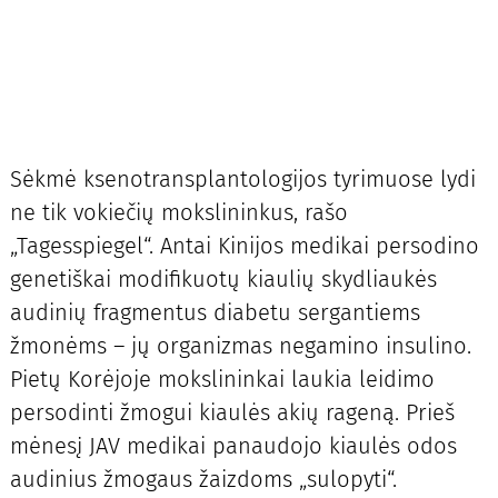
Sėkmė ksenotransplantologijos tyrimuose lydi
ne tik vokiečių mokslininkus, rašo
„Tagesspiegel“. Antai Kinijos medikai persodino
genetiškai modifikuotų kiaulių skydliaukės
audinių fragmentus diabetu sergantiems
žmonėms – jų organizmas negamino insulino.
Pietų Korėjoje mokslininkai laukia leidimo
persodinti žmogui kiaulės akių rageną. Prieš
mėnesį JAV medikai panaudojo kiaulės odos
audinius žmogaus žaizdoms „sulopyti“.