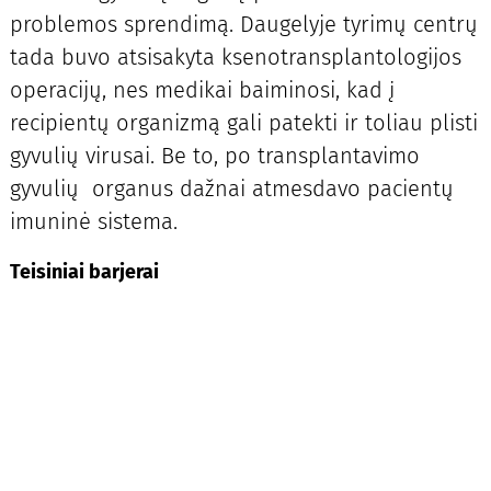
problemos sprendimą. Daugelyje tyrimų centrų
tada buvo atsisakyta ksenotransplantologijos
operacijų, nes medikai baiminosi, kad į
recipientų organizmą gali patekti ir toliau plisti
gyvulių virusai. Be to, po transplantavimo
gyvulių organus dažnai atmesdavo pacientų
imuninė sistema.
Teisiniai barjerai