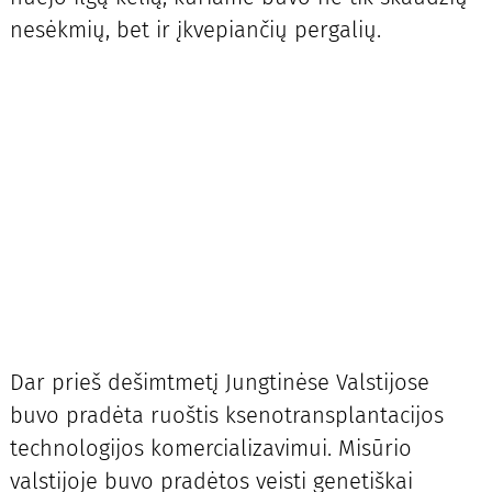
nesėkmių, bet ir įkvepiančių pergalių.
Dar prieš dešimtmetį Jungtinėse Valstijose
buvo pradėta ruoštis ksenotransplantacijos
technologijos komercializavimui. Misūrio
valstijoje buvo pradėtos veisti genetiškai