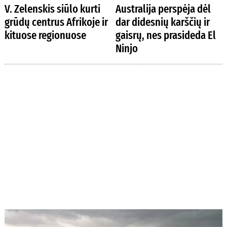
V. Zelenskis siūlo kurti
Australija perspėja dėl
grūdų centrus Afrikoje ir
dar didesnių karščių ir
kituose regionuose
gaisrų, nes prasideda El
Ninjo