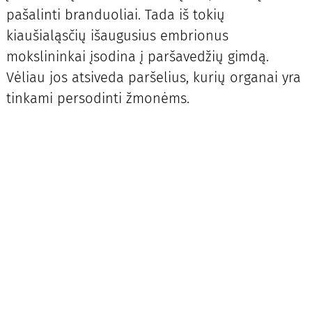
pašalinti branduoliai. Tada iš tokių
kiaušialąsčių išaugusius embrionus
mokslininkai įsodina į paršavedžių gimdą.
Vėliau jos atsiveda paršelius, kurių organai yra
tinkami persodinti žmonėms.