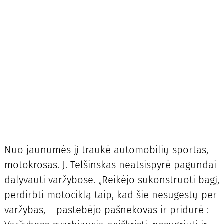
Nuo jaunumės jį traukė automobilių sportas,
motokrosas. J. Telšinskas neatsispyrė pagundai
dalyvauti varžybose. „Reikėjo sukonstruoti bagį,
perdirbti motociklą taip, kad šie nesugestų per
varžybas, – pastebėjo pašnekovas ir pridūrė : –