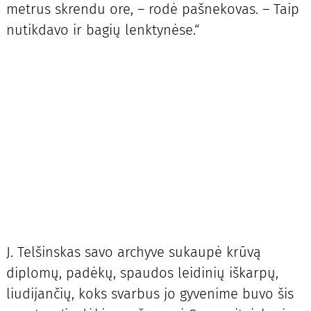
metrus skrendu ore, – rodė pašnekovas. – Taip
nutikdavo ir bagių lenktynėse.“
J. Telšinskas savo archyve sukaupė krūvą
diplomų, padėkų, spaudos leidinių iškarpų,
liudijančių, koks svarbus jo gyvenime buvo šis