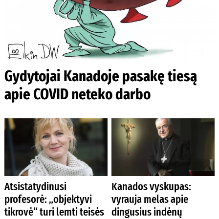
Gydytojai Kanadoje pasakę tiesą
apie COVID neteko darbo
Atsistatydinusi
Kanados vyskupas:
profesorė: „objektyvi
vyrauja melas apie
tikrovė“ turi lemti teisės
dingusius indėnų