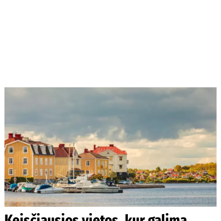
Keisčiausios vietos, kur galima