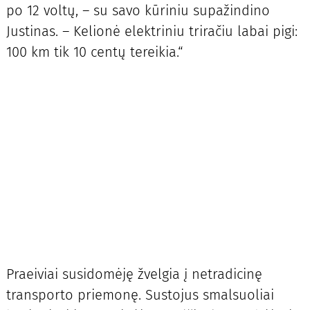
po 12 voltų, – su savo kūriniu supažindino
Justinas. – Kelionė elektriniu triračiu labai pigi:
100 km tik 10 centų tereikia.“
Praeiviai susidomėję žvelgia į netradicinę
transporto priemonę. Sustojus smalsuoliai