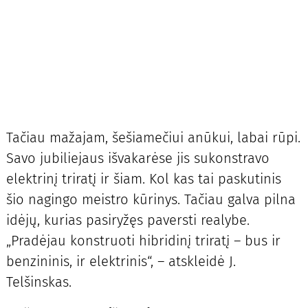
Tačiau mažajam, šešiamečiui anūkui, labai rūpi.
Savo jubiliejaus išvakarėse jis sukonstravo
elektrinį triratį ir šiam. Kol kas tai paskutinis
šio nagingo meistro kūrinys. Tačiau galva pilna
idėjų, kurias pasiryžęs paversti realybe.
„Pradėjau konstruoti hibridinį triratį – bus ir
benzininis, ir elektrinis“, – atskleidė J.
Telšinskas.