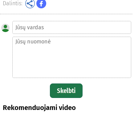
Dalintis:
Skelbti
Rekomenduojami video