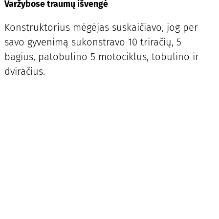
Varžybose traumų išvengė
Konstruktorius mėgėjas suskaičiavo, jog per
savo gyvenimą sukonstravo 10 triračių, 5
bagius, patobulino 5 motociklus, tobulino ir
dviračius.