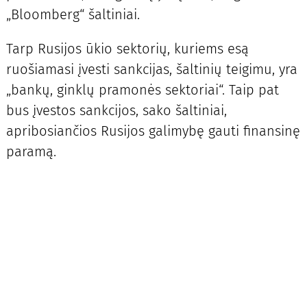
„Bloomberg“ šaltiniai.
Tarp Rusijos ūkio sektorių, kuriems esą
ruošiamasi įvesti sankcijas, šaltinių teigimu, yra
„bankų, ginklų pramonės sektoriai“. Taip pat
bus įvestos sankcijos, sako šaltiniai,
apribosiančios Rusijos galimybę gauti finansinę
paramą.