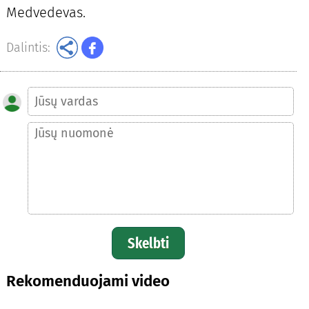
Medvedevas.
Dalintis:
Skelbti
Rekomenduojami video