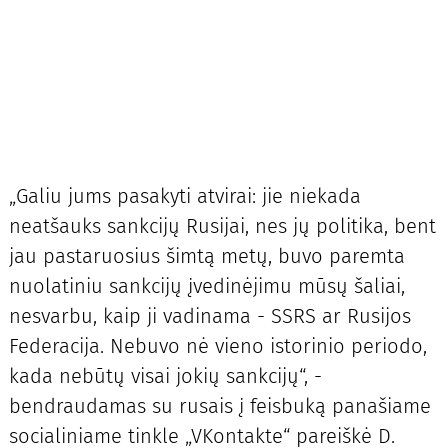
„Galiu jums pasakyti atvirai: jie niekada
neatšauks sankcijų Rusijai, nes jų politika, bent
jau pastaruosius šimtą metų, buvo paremta
nuolatiniu sankcijų įvedinėjimu mūsų šaliai,
nesvarbu, kaip ji vadinama - SSRS ar Rusijos
Federacija. Nebuvo nė vieno istorinio periodo,
kada nebūtų visai jokių sankcijų“, -
bendraudamas su rusais į feisbuką panašiame
socialiniame tinkle „VKontakte“ pareiškė D.