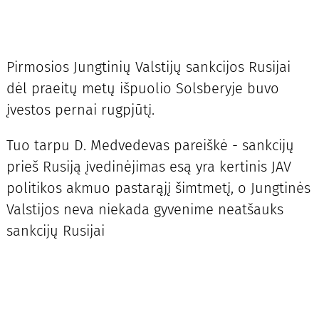
Pirmosios Jungtinių Valstijų sankcijos Rusijai
dėl praeitų metų išpuolio Solsberyje buvo
įvestos pernai rugpjūtį.
Tuo tarpu D. Medvedevas pareiškė - sankcijų
prieš Rusiją įvedinėjimas esą yra kertinis JAV
politikos akmuo pastarąjį šimtmetį, o Jungtinės
Valstijos neva niekada gyvenime neatšauks
sankcijų Rusijai