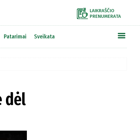
LAIKRAŠČIO
PRENUMERATA
Patarimai
Sveikata
ė dėl