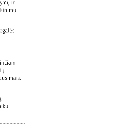
šymų ir
tikinimų
negalės
rinčiam
ių
ausimais.
ų]
aikų