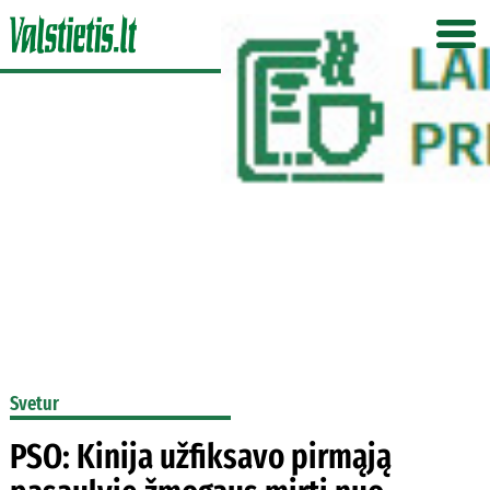
Svetur
PSO: Kinija užfiksavo pirmąją