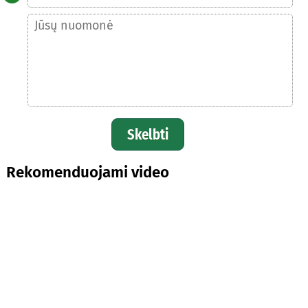
Skelbti
Rekomenduojami video