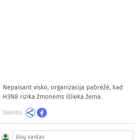
Nepaisant visko, organizacija pabrėžė, kad
H3N8 rizika žmonėms išlieka žema.
Dalintis: