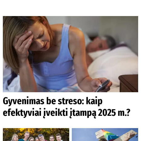
Gyvenimas be streso: kaip
efektyviai įveikti įtampą 2025 m.?