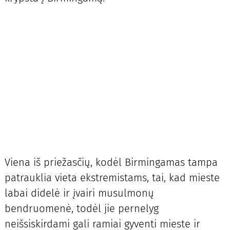
Viena iš priežasčių, kodėl Birmingamas tampa
patrauklia vieta ekstremistams, tai, kad mieste
labai didelė ir įvairi musulmonų
bendruomenė, todėl jie pernelyg
neišsiskirdami gali ramiai gyventi mieste ir