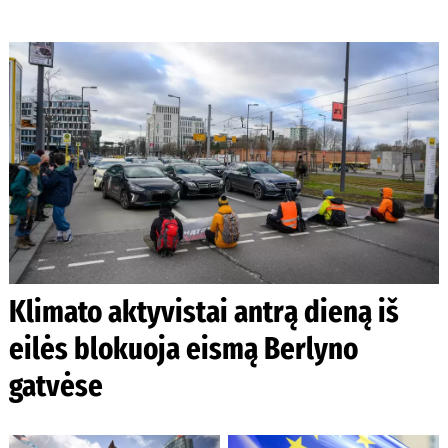
Klimato aktyvistai antrą dieną iš
eilės blokuoja eismą Berlyno
gatvėse