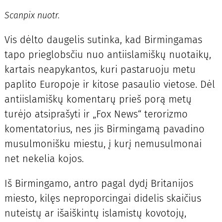
Scanpix nuotr.
Vis dėlto daugelis sutinka, kad Birmingamas
tapo prieglobsčiu nuo antiislamiškų nuotaikų,
kartais neapykantos, kuri pastaruoju metu
paplito Europoje ir kitose pasaulio vietose. Dėl
antiislamiškų komentarų prieš porą metų
turėjo atsiprašyti ir „Fox News“ terorizmo
komentatorius, nes jis Birmingamą pavadino
musulmonišku miestu, į kurį nemusulmonai
net nekelia kojos.
Iš Birmingamo, antro pagal dydį Britanijos
miesto, kilęs neproporcingai didelis skaičius
nuteistų ar išaiškintų islamistų kovotojų,