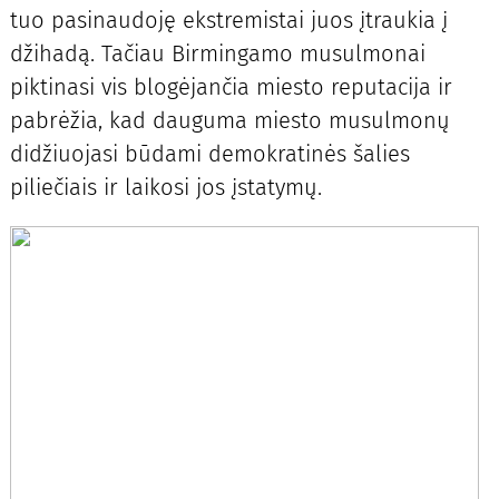
tuo pasinaudoję ekstremistai juos įtraukia į
džihadą. Tačiau Birmingamo musulmonai
piktinasi vis blogėjančia miesto reputacija ir
pabrėžia, kad dauguma miesto musulmonų
didžiuojasi būdami demokratinės šalies
piliečiais ir laikosi jos įstatymų.