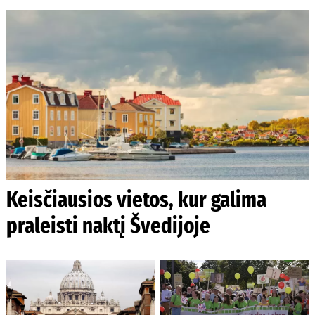
Keisčiausios vietos, kur galima
praleisti naktį Švedijoje