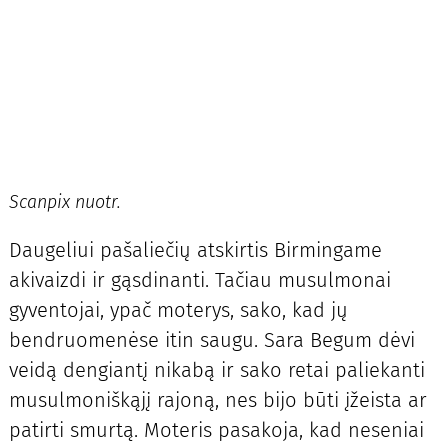
Scanpix nuotr.
Daugeliui pašaliečių atskirtis Birmingame
akivaizdi ir gąsdinanti. Tačiau musulmonai
gyventojai, ypač moterys, sako, kad jų
bendruomenėse itin saugu. Sara Begum dėvi
veidą dengiantį nikabą ir sako retai paliekanti
musulmoniškąjį rajoną, nes bijo būti įžeista ar
patirti smurtą. Moteris pasakoja, kad neseniai