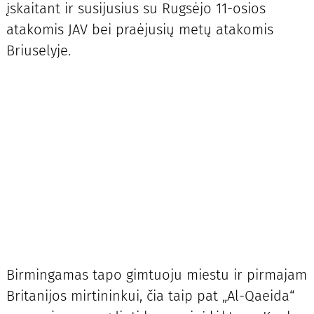
įskaitant ir susijusius su Rugsėjo 11-osios
atakomis JAV bei praėjusių metų atakomis
Briuselyje.
Birmingamas tapo gimtuoju miestu ir pirmajam
Britanijos mirtininkui, čia taip pat „Al-Qaeida“