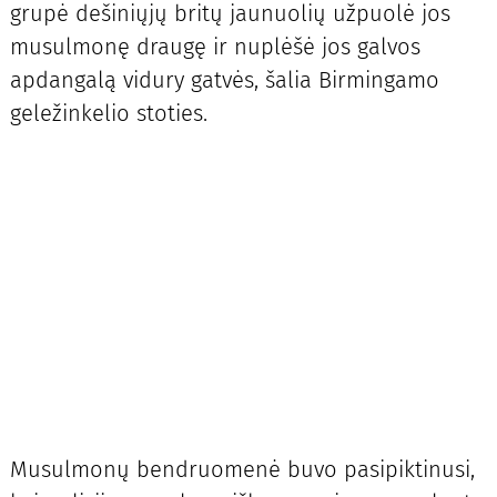
grupė dešiniųjų britų jaunuolių užpuolė jos
musulmonę draugę ir nuplėšė jos galvos
apdangalą vidury gatvės, šalia Birmingamo
geležinkelio stoties.
Musulmonų bendruomenė buvo pasipiktinusi,