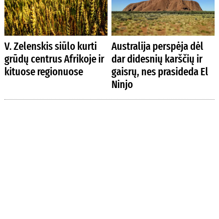
V. Zelenskis siūlo kurti
Australija perspėja dėl
grūdų centrus Afrikoje ir
dar didesnių karščių ir
kituose regionuose
gaisrų, nes prasideda El
Ninjo