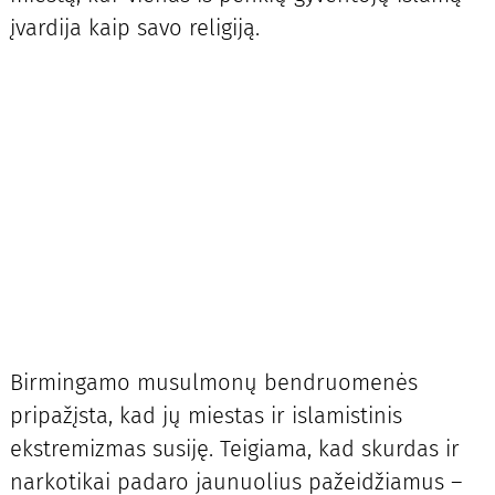
įvardija kaip savo religiją.
Birmingamo musulmonų bendruomenės
pripažįsta, kad jų miestas ir islamistinis
ekstremizmas susiję. Teigiama, kad skurdas ir
narkotikai padaro jaunuolius pažeidžiamus –