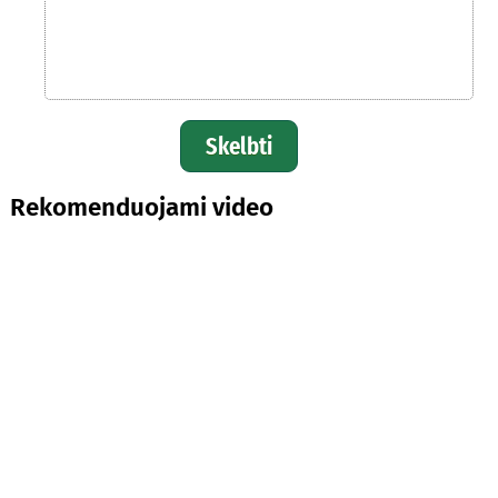
Skelbti
Rekomenduojami video