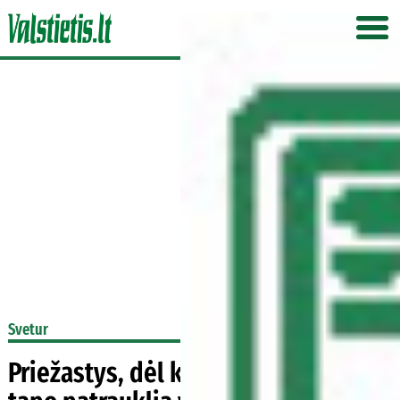
Svetur
Priežastys, dėl kurių Birmingamas