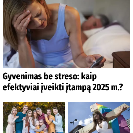
Gyvenimas be streso: kaip
efektyviai įveikti įtampą 2025 m.?