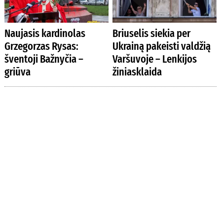
Naujasis kardinolas
Briuselis siekia per
Grzegorzas Rysas:
Ukrainą pakeisti valdžią
šventoji Bažnyčia –
Varšuvoje – Lenkijos
griūva
žiniasklaida