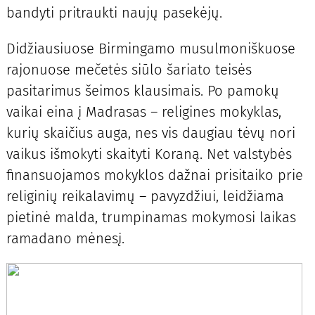
bandyti pritraukti naujų pasekėjų.
Didžiausiuose Birmingamo musulmoniškuose
rajonuose mečetės siūlo šariato teisės
pasitarimus šeimos klausimais. Po pamokų
vaikai eina į Madrasas – religines mokyklas,
kurių skaičius auga, nes vis daugiau tėvų nori
vaikus išmokyti skaityti Koraną. Net valstybės
finansuojamos mokyklos dažnai prisitaiko prie
religinių reikalavimų – pavyzdžiui, leidžiama
pietinė malda, trumpinamas mokymosi laikas
ramadano mėnesį.