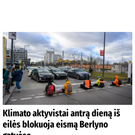
Klimato aktyvistai antrą dieną iš
eilės blokuoja eismą Berlyno