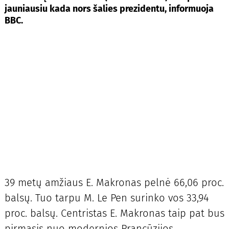
jauniausiu kada nors šalies prezidentu, informuoja
BBC.
39 metų amžiaus E. Makronas pelnė 66,06 proc.
balsų. Tuo tarpu M. Le Pen surinko vos 33,94
proc. balsų. Centristas E. Makronas taip pat bus
pirmasis nuo modernios Prancūzijos