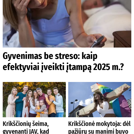
Gyvenimas be streso: kaip
efektyviai įveikti įtampą 2025 m.?
Krikščionių šeima,
Krikščionė mokytoja: dėl
gyvenanti JAV, kad
pažiūrų su manimi buvo