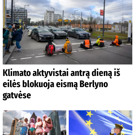
Klimato aktyvistai antrą dieną iš
eilės blokuoja eismą Berlyno
gatvėse