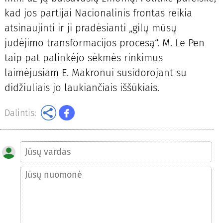
kad jos partijai Nacionalinis frontas reikia
atsinaujinti ir ji pradėsianti „gilų mūsų
judėjimo transformacijos procesą“. M. Le Pen
taip pat palinkėjo sėkmės rinkimus
laimėjusiam E. Makronui susidorojant su
didžiuliais jo laukiančiais iššūkiais.
Dalintis: