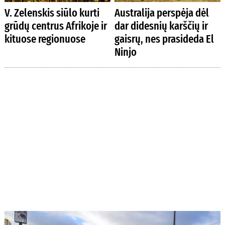
V. Zelenskis siūlo kurti
Australija perspėja dėl
grūdų centrus Afrikoje ir
dar didesnių karščių ir
kituose regionuose
gaisrų, nes prasideda El
Ninjo