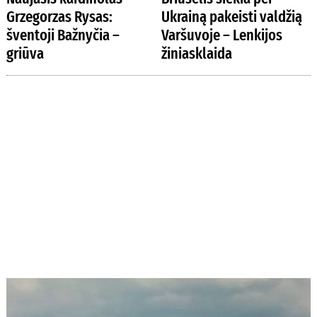
Grzegorzas Rysas:
Ukrainą pakeisti valdžią
šventoji Bažnyčia –
Varšuvoje – Lenkijos
griūva
žiniasklaida