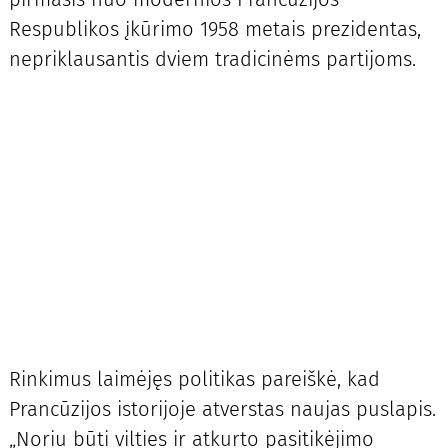
Respublikos įkūrimo 1958 metais prezidentas,
nepriklausantis dviem tradicinėms partijoms.
Rinkimus laimėjęs politikas pareiškė, kad
Prancūzijos istorijoje atverstas naujas puslapis.
„Noriu būti vilties ir atkurto pasitikėjimo