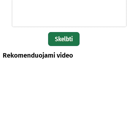
Skelbti
Rekomenduojami video