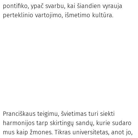
pontifiko, ypač svarbu, kai šiandien vyrauja
perteklinio vartojimo, išmetimo kultūra.
Pranciškaus teigimu, švietimas turi siekti
harmonijos tarp skirtingų sandų, kurie sudaro
mus kaip žmones. Tikras universitetas, anot jo,