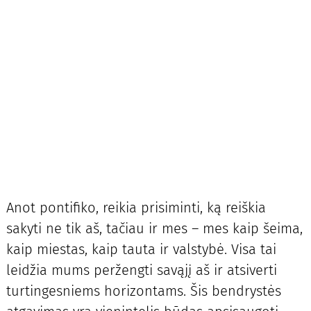
Anot pontifiko, reikia prisiminti, ką reiškia
sakyti ne tik aš, tačiau ir mes – mes kaip šeima,
kaip miestas, kaip tauta ir valstybė. Visa tai
leidžia mums peržengti savąjį aš ir atsiverti
turtingesniems horizontams. Šis bendrystės