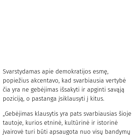
Svarstydamas apie demokratijos esmę,
popiežius akcentavo, kad svarbiausia vertybė
čia yra ne gebėjimas išsakyti ir apginti savąją
poziciją, o pastanga įsiklausyti į kitus.
„Gebėjimas klausytis yra pats svarbiausias šioje
tautoje, kurios etninė, kultūrinė ir istorinė
įvairovė turi būti apsaugota nuo visų bandymų