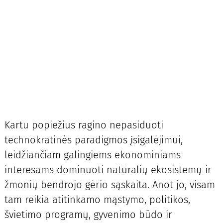
Kartu popiežius ragino nepasiduoti
technokratinės paradigmos įsigalėjimui,
leidžiančiam galingiems ekonominiams
interesams dominuoti natūralių ekosistemų ir
žmonių bendrojo gėrio sąskaita. Anot jo, visam
tam reikia atitinkamo mąstymo, politikos,
švietimo programų, gyvenimo būdo ir