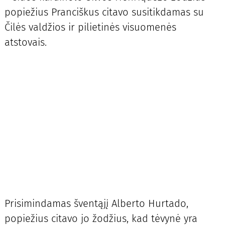
popiežius Pranciškus citavo susitikdamas su
Čilės valdžios ir pilietinės visuomenės
atstovais.
Prisimindamas šventąjį Alberto Hurtado,
popiežius citavo jo žodžius, kad tėvynė yra