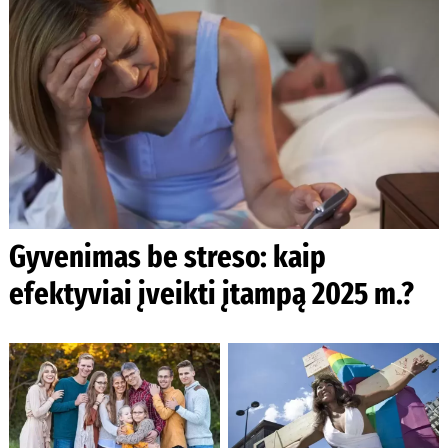
Gyvenimas be streso: kaip
efektyviai įveikti įtampą 2025 m.?