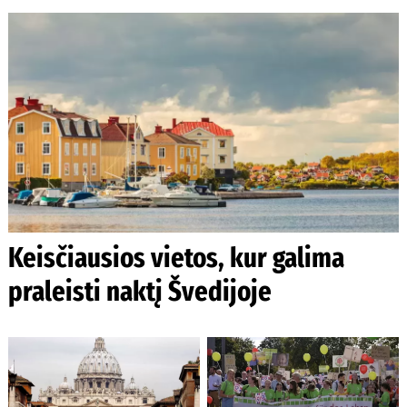
Keisčiausios vietos, kur galima
praleisti naktį Švedijoje