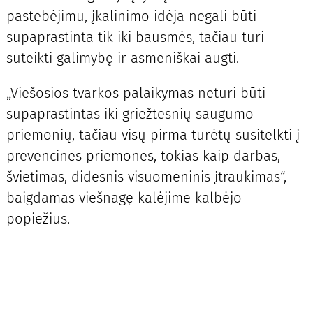
pastebėjimu, įkalinimo idėja negali būti
supaprastinta tik iki bausmės, tačiau turi
suteikti galimybę ir asmeniškai augti.
„Viešosios tvarkos palaikymas neturi būti
supaprastintas iki griežtesnių saugumo
priemonių, tačiau visų pirma turėtų susitelkti į
prevencines priemones, tokias kaip darbas,
švietimas, didesnis visuomeninis įtraukimas“, –
baigdamas viešnagę kalėjime kalbėjo
popiežius.