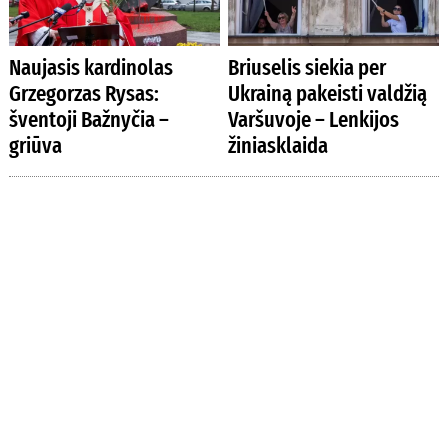
Naujasis kardinolas
Briuselis siekia per
Grzegorzas Rysas:
Ukrainą pakeisti valdžią
šventoji Bažnyčia –
Varšuvoje – Lenkijos
griūva
žiniasklaida