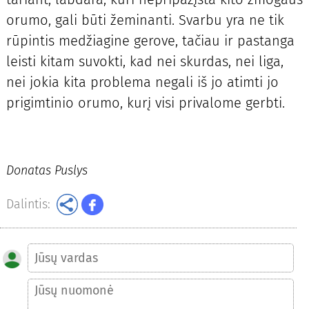
orumo, gali būti žeminanti. Svarbu yra ne tik
rūpintis medžiagine gerove, tačiau ir pastanga
leisti kitam suvokti, kad nei skurdas, nei liga,
nei jokia kita problema negali iš jo atimti jo
prigimtinio orumo, kurį visi privalome gerbti.
Donatas Puslys
Dalintis: