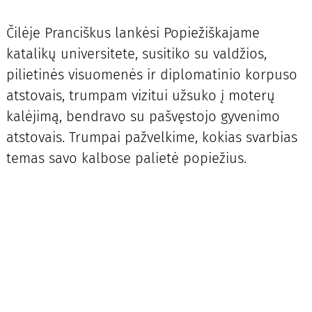
Čilėje Pranciškus lankėsi Popiežiškajame
katalikų universitete, susitiko su valdžios,
pilietinės visuomenės ir diplomatinio korpuso
atstovais, trumpam vizitui užsuko į moterų
kalėjimą, bendravo su pašvęstojo gyvenimo
atstovais. Trumpai pažvelkime, kokias svarbias
temas savo kalbose palietė popiežius.