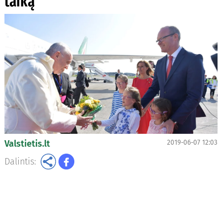
taiką“
Valstietis.lt
2019-06-07 12:03
Dalintis: