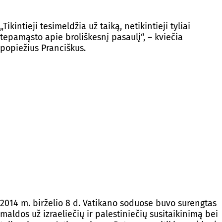
„Tikintieji tesimeldžia už taiką, netikintieji tyliai
tepamąsto apie broliškesnį pasaulį“, – kviečia
popiežius Pranciškus.
2014 m. birželio 8 d. Vatikano soduose buvo surengtas
maldos už izraeliečių ir palestiniečių susitaikinimą bei