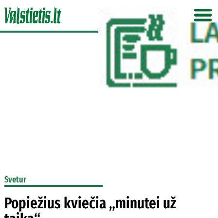
Svetur
Popiežius kviečia „minutei už