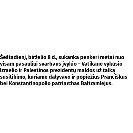
Šeštadienį, birželio 8 d., sukanka penkeri metai nuo
visam pasauliui svarbaus įvykio – Vatikane vykusio
Izraelio ir Palestinos prezidentų maldos už taiką
susitikimo, kuriame dalyvavo ir popiežius Pranciškus
bei Konstantinopolio patriarchas Baltramiejus.