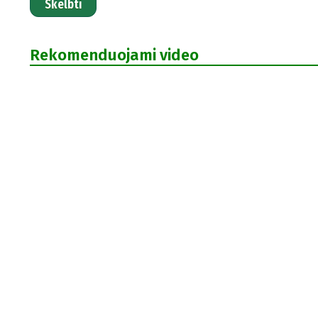
Skelbti
Rekomenduojami video