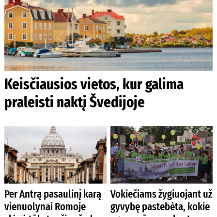
Keisčiausios vietos, kur galima
praleisti naktį Švedijoje
Per Antrą pasaulinį karą
Vokiečiams žygiuojant už
vienuolynai Romoje
gyvybę pastebėta, kokie