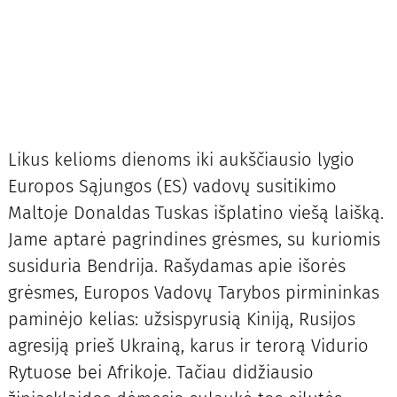
Likus kelioms dienoms iki aukščiausio lygio
Europos Sąjungos (ES) vadovų susitikimo
Maltoje Donaldas Tuskas išplatino viešą laišką.
Jame aptarė pagrindines grėsmes, su kuriomis
susiduria Bendrija. Rašydamas apie išorės
grėsmes, Europos Vadovų Tarybos pirmininkas
paminėjo kelias: užsispyrusią Kiniją, Rusijos
agresiją prieš Ukrainą, karus ir terorą Vidurio
Rytuose bei Afrikoje. Tačiau didžiausio