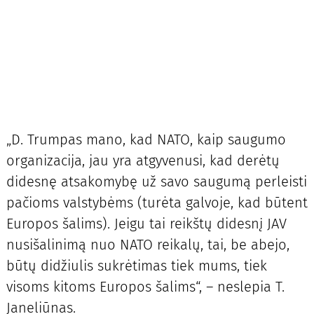
„D. Trumpas mano, kad NATO, kaip saugumo
organizacija, jau yra atgyvenusi, kad derėtų
didesnę atsakomybę už savo saugumą perleisti
pačioms valstybėms (turėta galvoje, kad būtent
Europos šalims). Jeigu tai reikštų didesnį JAV
nusišalinimą nuo NATO reikalų, tai, be abejo,
būtų didžiulis sukrėtimas tiek mums, tiek
visoms kitoms Europos šalims“, – neslepia T.
Janeliūnas.