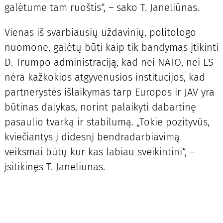
galėtume tam ruoštis“, – sako T. Janeliūnas.
Vienas iš svarbiausių uždavinių, politologo
nuomone, galėtų būti kaip tik bandymas įtikinti
D. Trumpo administraciją, kad nei NATO, nei ES
nėra kažkokios atgyvenusios institucijos, kad
partnerystės išlaikymas tarp Europos ir JAV yra
būtinas dalykas, norint palaikyti dabartinę
pasaulio tvarką ir stabilumą. „Tokie pozityvūs,
kviečiantys į didesnį bendradarbiavimą
veiksmai būtų kur kas labiau sveikintini“, –
įsitikinęs T. Janeliūnas.