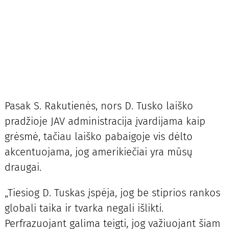
Pasak S. Rakutienės, nors D. Tusko laiško
pradžioje JAV administracija įvardijama kaip
grėsmė, tačiau laiško pabaigoje vis dėlto
akcentuojama, jog amerikiečiai yra mūsų
draugai.
„Tiesiog D. Tuskas įspėja, jog be stiprios rankos
globali taika ir tvarka negali išlikti.
Perfrazuojant galima teigti, jog važiuojant šiam