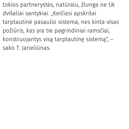
tokios partnerystės, natūralu, žlunga ne tik
dvišaliai santykiai. „Keičiasi apskritai
tarptautinė pasaulio sistema, nes kinta visas
požiūris, kas yra tie pagrindiniai ramsčiai,
konstruojantys visą tarptautinę sistemą“, –
sako T. Janeliūnas.