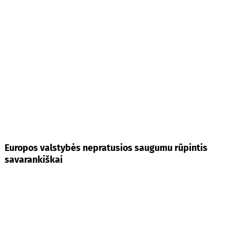
Europos valstybės nepratusios saugumu rūpintis
savarankiškai