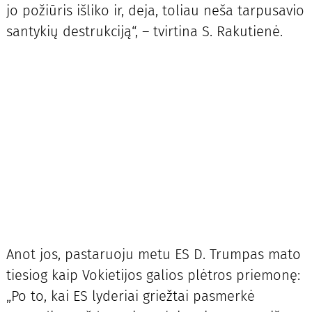
jo požiūris išliko ir, deja, toliau neša tarpusavio
santykių destrukciją“, – tvirtina S. Rakutienė.
Anot jos, pastaruoju metu ES D. Trumpas mato
tiesiog kaip Vokietijos galios plėtros priemonę:
„Po to, kai ES lyderiai griežtai pasmerkė