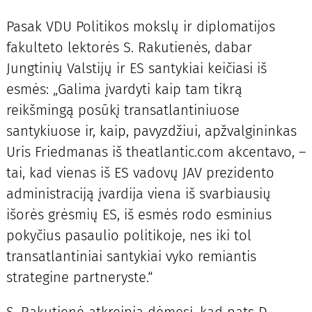
Pasak VDU Politikos mokslų ir diplomatijos
fakulteto lektorės S. Rakutienės, dabar
Jungtinių Valstijų ir ES santykiai keičiasi iš
esmės: „Galima įvardyti kaip tam tikrą
reikšmingą posūkį transatlantiniuose
santykiuose ir, kaip, pavyzdžiui, apžvalgininkas
Uris Friedmanas iš theatlantic.com akcentavo, –
tai, kad vienas iš ES vadovų JAV prezidento
administraciją įvardija viena iš svarbiausių
išorės grėsmių ES, iš esmės rodo esminius
pokyčius pasaulio politikoje, nes iki tol
transatlantiniai santykiai vyko remiantis
strategine partneryste.“