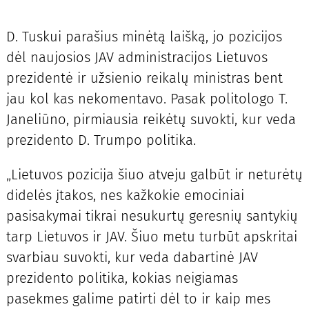
D. Tuskui parašius minėtą laišką, jo pozicijos
dėl naujosios JAV administracijos Lietuvos
prezidentė ir užsienio reikalų ministras bent
jau kol kas nekomentavo. Pasak politologo T.
Janeliūno, pirmiausia reikėtų suvokti, kur veda
prezidento D. Trumpo politika.
„Lietuvos pozicija šiuo atveju galbūt ir neturėtų
didelės įtakos, nes kažkokie emociniai
pasisakymai tikrai nesukurtų geresnių santykių
tarp Lietuvos ir JAV. Šiuo metu turbūt apskritai
svarbiau suvokti, kur veda dabartinė JAV
prezidento politika, kokias neigiamas
pasekmes galime patirti dėl to ir kaip mes