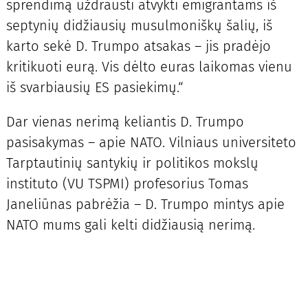
sprendimą uždrausti atvykti emigrantams iš
septynių didžiausių musulmoniškų šalių, iš
karto sekė D. Trumpo atsakas – jis pradėjo
kritikuoti eurą. Vis dėlto euras laikomas vienu
iš svarbiausių ES pasiekimų.“
Dar vienas nerimą keliantis D. Trumpo
pasisakymas – apie NATO. Vilniaus universiteto
Tarptautinių santykių ir politikos mokslų
instituto (VU TSPMI) profesorius Tomas
Janeliūnas pabrėžia – D. Trumpo mintys apie
NATO mums gali kelti didžiausią nerimą.