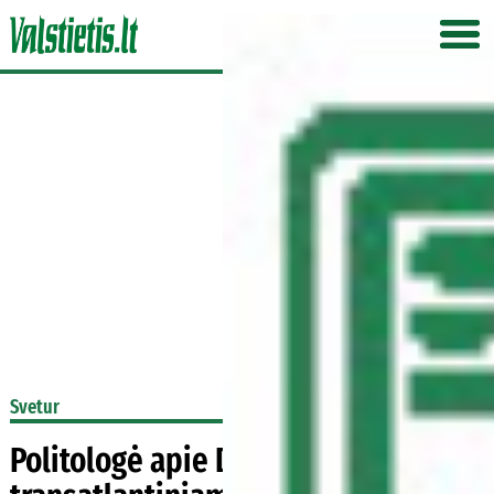
Svetur
Politologė apie D. Trumpo valdymą: