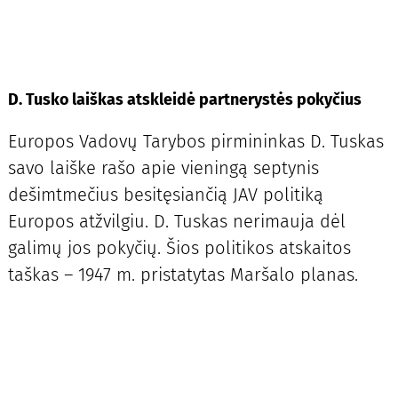
D. Tusko laiškas atskleidė partnerystės pokyčius
Europos Vadovų Tarybos pirmininkas D. Tuskas
savo laiške rašo apie vieningą septynis
dešimtmečius besitęsiančią JAV politiką
Europos atžvilgiu. D. Tuskas nerimauja dėl
galimų jos pokyčių. Šios politikos atskaitos
taškas – 1947 m. pristatytas Maršalo planas.