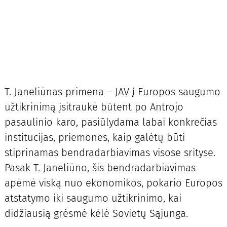
T. Janeliūnas primena – JAV į Europos saugumo
užtikrinimą įsitraukė būtent po Antrojo
pasaulinio karo, pasiūlydama labai konkrečias
institucijas, priemones, kaip galėtų būti
stiprinamas bendradarbiavimas visose srityse.
Pasak T. Janeliūno, šis bendradarbiavimas
apėmė viską nuo ekonomikos, pokario Europos
atstatymo iki saugumo užtikrinimo, kai
didžiausią grėsmė kėlė Sovietų Sąjunga.