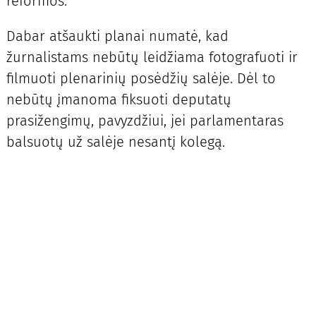
reformos.
Dabar atšaukti planai numatė, kad
žurnalistams nebūtų leidžiama fotografuoti ir
filmuoti plenarinių posėdžių salėje. Dėl to
nebūtų įmanoma fiksuoti deputatų
prasižengimų, pavyzdžiui, jei parlamentaras
balsuotų už salėje nesantį kolegą.