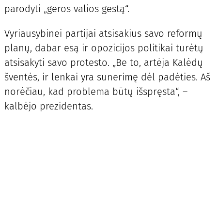
parodyti „geros valios gestą“.
Vyriausybinei partijai atsisakius savo reformų
planų, dabar esą ir opozicijos politikai turėtų
atsisakyti savo protesto. „Be to, artėja Kalėdų
šventės, ir lenkai yra sunerimę dėl padėties. Aš
norėčiau, kad problema būtų išspręsta“, –
kalbėjo prezidentas.