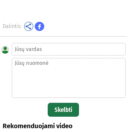
Dalintis:
Skelbti
Rekomenduojami video