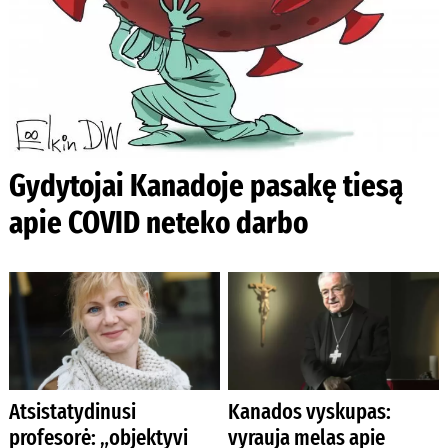
Gydytojai Kanadoje pasakę tiesą
apie COVID neteko darbo
Atsistatydinusi
Kanados vyskupas:
profesorė: „objektyvi
vyrauja melas apie