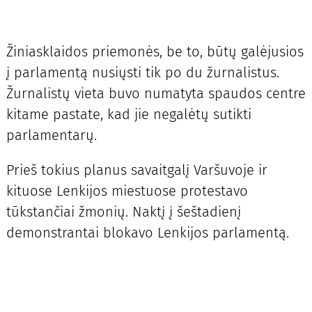
Žiniasklaidos priemonės, be to, būtų galėjusios
į parlamentą nusiųsti tik po du žurnalistus.
Žurnalistų vieta buvo numatyta spaudos centre
kitame pastate, kad jie negalėtų sutikti
parlamentarų.
Prieš tokius planus savaitgalį Varšuvoje ir
kituose Lenkijos miestuose protestavo
tūkstančiai žmonių. Naktį į šeštadienį
demonstrantai blokavo Lenkijos parlamentą.