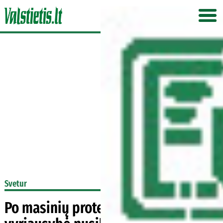
Svetur
Po masinių protestų Lenkijos