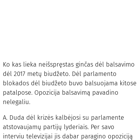
Ko kas lieka neišspręstas ginčas dėl balsavimo
dėl 2017 metų biudžeto. Dėl parlamento
blokados dėl biudžeto buvo balsuojama kitose
patalpose. Opozicija balsavimą pavadino
nelegaliu.
A. Duda dėl krizės kalbėjosi su parlamente
atstovaujamų partijų lyderiais. Per savo
interviu televizijai jis dabar paragino opoziciją