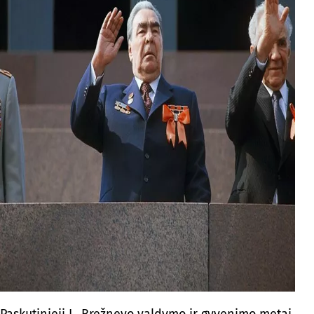
Paskutinieji L. Brežnevo valdymo ir gyvenimo metai