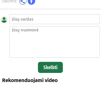
Dalintis:
Skelbti
Rekomenduojami video