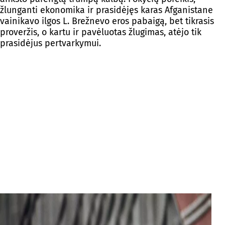
žlunganti ekonomika ir prasidėjęs karas Afganistane
vainikavo ilgos L. Brežnevo eros pabaigą, bet tikrasis
proveržis, o kartu ir pavėluotas žlugimas, atėjo tik
prasidėjus pertvarkymui.