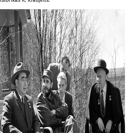
istorikas R. Kraujelis.