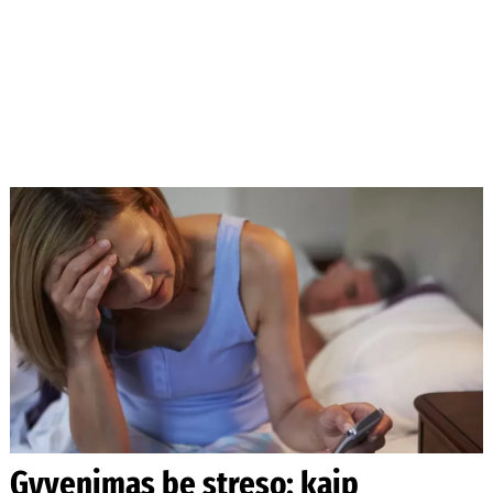
Gyvenimas be streso: kaip