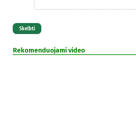
Skelbti
Rekomenduojami video