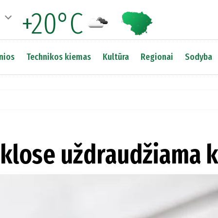
+20°C
nios
Technikos kiemas
Kultūra
Regionai
Sodyba
klose uždraudžiama 