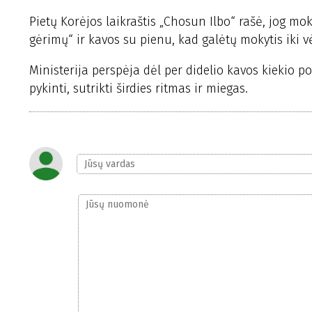
Pietų Korėjos laikraštis „Chosun Ilbo“ rašė, jog mo
gėrimų“ ir kavos su pienu, kad galėtų mokytis iki 
Ministerija perspėja dėl per didelio kavos kiekio po
pykinti, sutrikti širdies ritmas ir miegas.