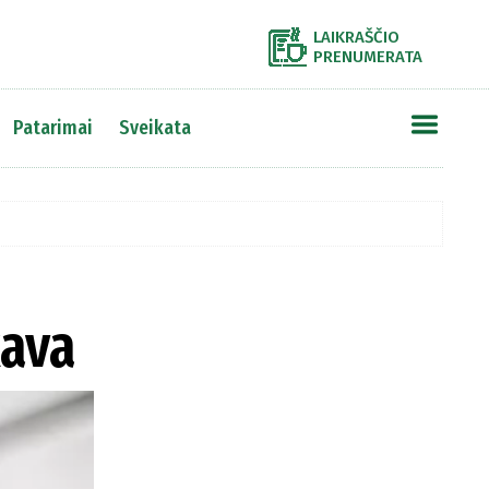
LAIKRAŠČIO
PRENUMERATA
Patarimai
Sveikata
kava