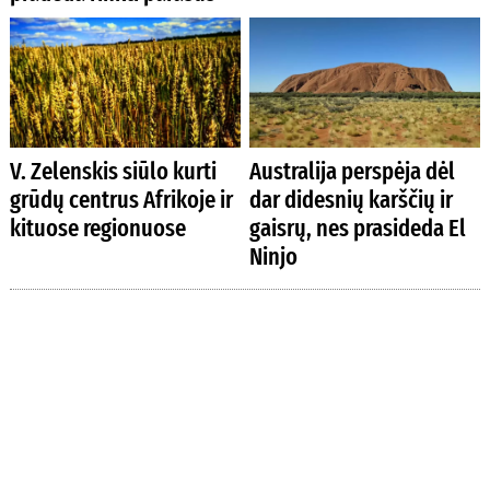
V. Zelenskis siūlo kurti
Australija perspėja dėl
grūdų centrus Afrikoje ir
dar didesnių karščių ir
kituose regionuose
gaisrų, nes prasideda El
Ninjo