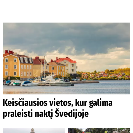
Keisčiausios vietos, kur galima
praleisti naktį Švedijoje