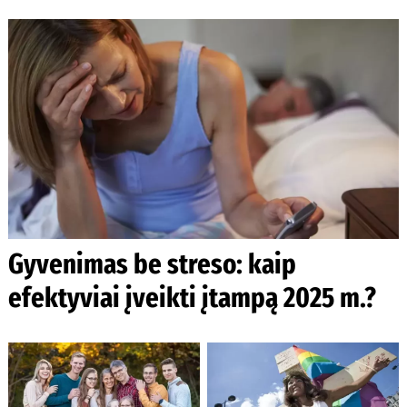
Gyvenimas be streso: kaip
efektyviai įveikti įtampą 2025 m.?