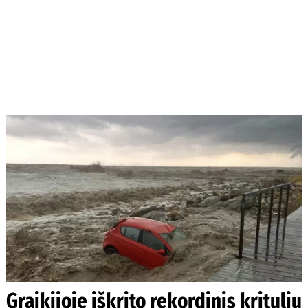
Graikijoje iškrito rekordinis kritulių