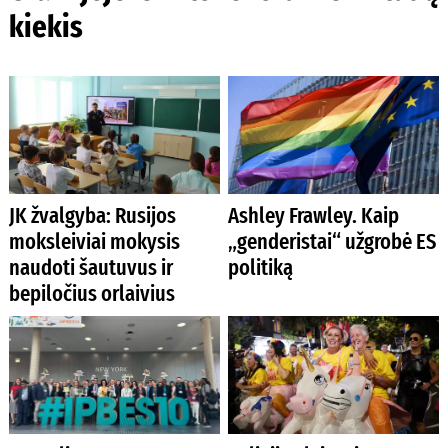
kiekis
JK žvalgyba: Rusijos
Ashley Frawley. Kaip
moksleiviai mokysis
„genderistai“ užgrobė ES
naudoti šautuvus ir
politiką
bepiločius orlaivius