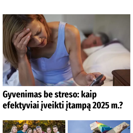
Gyvenimas be streso: kaip
efektyviai įveikti įtampą 2025 m.?