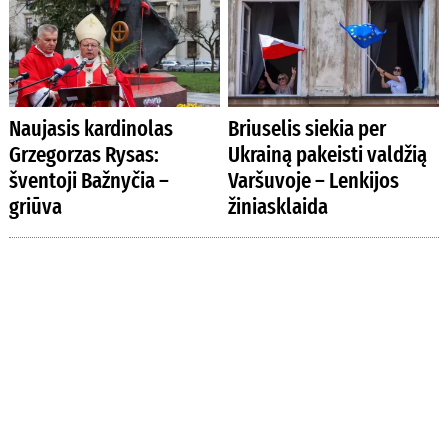
Naujasis kardinolas
Briuselis siekia per
Grzegorzas Rysas:
Ukrainą pakeisti valdžią
šventoji Bažnyčia –
Varšuvoje – Lenkijos
griūva
žiniasklaida