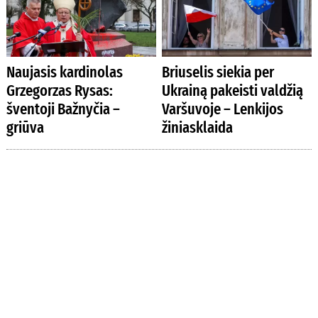
Naujasis kardinolas
Briuselis siekia per
Grzegorzas Rysas:
Ukrainą pakeisti valdžią
šventoji Bažnyčia –
Varšuvoje – Lenkijos
griūva
žiniasklaida