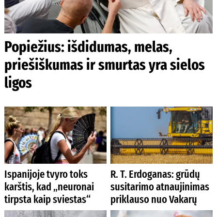
Popiežius: išdidumas, melas,
priešiškumas ir smurtas yra sielos
ligos
Ispanijoje tvyro toks
R. T. Erdoganas: grūdų
karštis, kad „neuronai
susitarimo atnaujinimas
tirpsta kaip sviestas“
priklauso nuo Vakarų