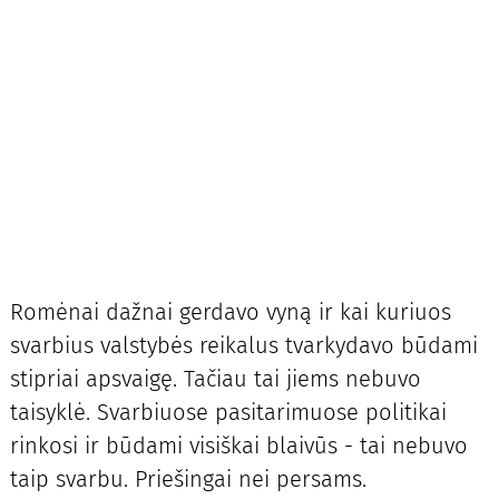
Romėnai dažnai gerdavo vyną ir kai kuriuos
svarbius valstybės reikalus tvarkydavo būdami
stipriai apsvaigę. Tačiau tai jiems nebuvo
taisyklė. Svarbiuose pasitarimuose politikai
rinkosi ir būdami visiškai blaivūs - tai nebuvo
taip svarbu. Priešingai nei persams.