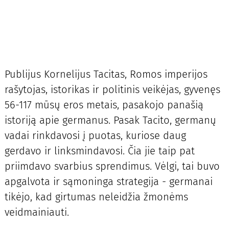
Publijus Kornelijus Tacitas, Romos imperijos
rašytojas, istorikas ir politinis veikėjas, gyvenęs
56-117 mūsų eros metais, pasakojo panašią
istoriją apie germanus. Pasak Tacito, germanų
vadai rinkdavosi į puotas, kuriose daug
gerdavo ir linksmindavosi. Čia jie taip pat
priimdavo svarbius sprendimus. Vėlgi, tai buvo
apgalvota ir sąmoninga strategija - germanai
tikėjo, kad girtumas neleidžia žmonėms
veidmainiauti.