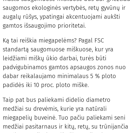
saugomos ekologinės vertybės, retų gyvūnų ir
augalų rūšys, ypatingai akcentuojami aukšti
gamtos išsaugojimo prioritetai.
Ką tai reiškia miegapelėms? Pagal FSC
standartą saugomuose miškuose, kur yra
leidžiami miškų ūkio darbai, turės būti
padvigubinamos gamtos apsaugos zonos nuo
dabar reikalaujamo minimalaus 5 % ploto
padidės iki 10 proc. ploto miške.
Taip pat bus paliekami didelio diametro
medžiai su drevėmis, kurie yra natūrali
miegapelių buveinė. Tuo pačiu paliekami seni
medžiai pasitarnaus ir kitų, retų, su trūnijančia