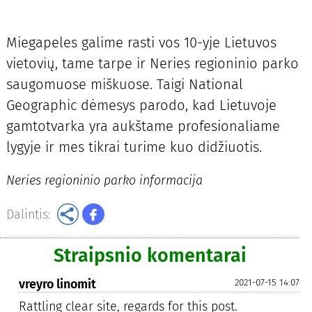
Miegapeles galime rasti vos 10-yje Lietuvos
vietovių, tame tarpe ir Neries regioninio parko
saugomuose miškuose. Taigi National
Geographic dėmesys parodo, kad Lietuvoje
gamtotvarka yra aukštame profesionaliame
lygyje ir mes tikrai turime kuo didžiuotis.
Neries regioninio parko informacija
Dalintis:
Straipsnio komentarai
vreyro linomit
2021-07-15 14:07
Rattling clear site, regards for this post.