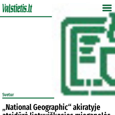
Svetur
„National Geographic“ akiratyje