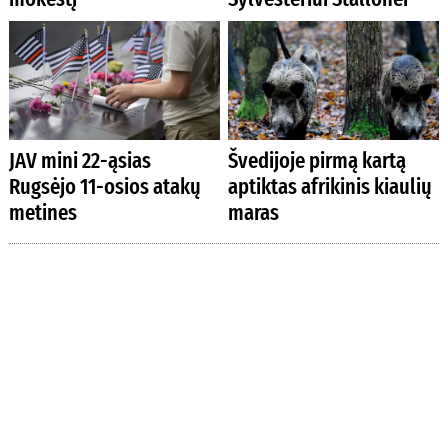
JAV mini 22-ąsias
Švedijoje pirmą kartą
Rugsėjo 11-osios atakų
aptiktas afrikinis kiaulių
metines
maras