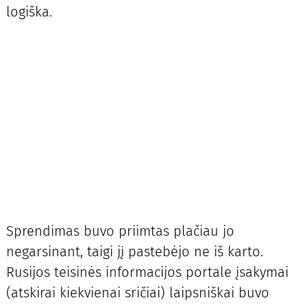
logiška.
Sprendimas buvo priimtas plačiau jo
negarsinant, taigi jį pastebėjo ne iš karto.
Rusijos teisinės informacijos portale įsakymai
(atskirai kiekvienai sričiai) laipsniškai buvo