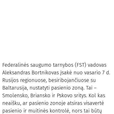
Federalinės saugumo tarnybos (FST) vadovas
Aleksandras Bortnikovas įsakė nuo vasario 7 d.
Rusijos regionuose, besiribojančiuose su
Baltarusija, nustatyti pasienio zoną. Tai –
Smolensko, Briansko ir Pskovo sritys. Kol kas
neaišku, ar pasienio zonoje atsiras visavertė
pasienio ir muitinės kontrolė, nors tai būtų