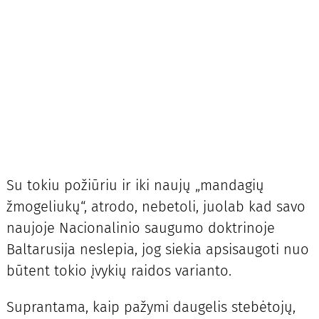
Su tokiu požiūriu ir iki naujų „mandagių
žmogeliukų“, atrodo, nebetoli, juolab kad savo
naujoje Nacionalinio saugumo doktrinoje
Baltarusija neslepia, jog siekia apsisaugoti nuo
būtent tokio įvykių raidos varianto.
Suprantama, kaip pažymi daugelis stebėtojų,