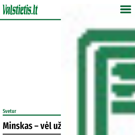
Svetur
Minskas – vėl užsienis