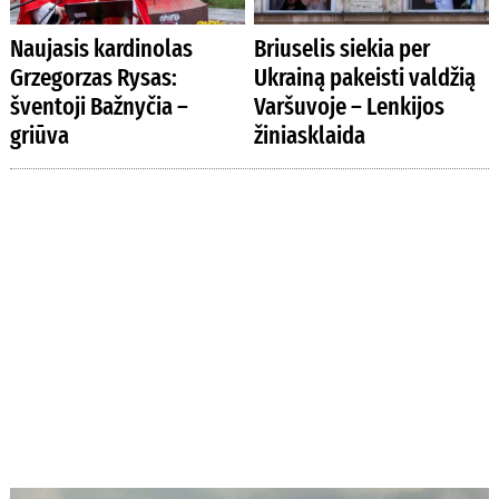
Naujasis kardinolas
Briuselis siekia per
Grzegorzas Rysas:
Ukrainą pakeisti valdžią
šventoji Bažnyčia –
Varšuvoje – Lenkijos
griūva
žiniasklaida