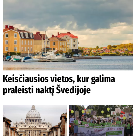
Keisčiausios vietos, kur galima
praleisti naktį Švedijoje