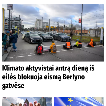
Klimato aktyvistai antrą dieną iš
eilės blokuoja eismą Berlyno
gatvėse