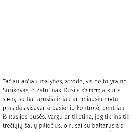
Tačiau arčiau realybės, atrodo, vis dėlto yra ne
Surikovas, o Zatulinas. Rusija
atkuria
de facto
sieną su Baltarusija ir jau artimiausiu metu
prasidės visavertė pasienio kontrolė, bent jau
iš Rusijos pusės. Vargu ar tikėtina, jog tikrins tik
trečiųjų šalių piliečius, o rusai su baltarusiais