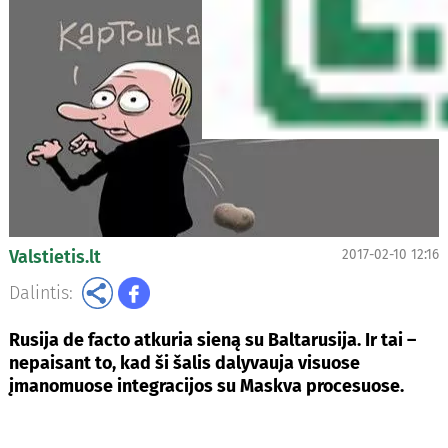
Valstietis.lt
2017-02-10 12:16
Dalintis:
Rusija de facto atkuria sieną su Baltarusija. Ir tai –
nepaisant to, kad ši šalis dalyvauja visuose
įmanomuose integracijos su Maskva procesuose.