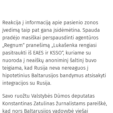
Reakcija į informaciją apie pasienio zonos
įvedimą taip pat gana įsidėmėtina. Spauda
pradėjo masiškai perspausdinti agentūros
„Regnum“ pranešimą „Lukašenka rengiasi
pasitraukti iš EAES ir KSSO“, kuriame su
nuoroda į neaiškų anoniminį šaltinį buvo
teigiama, kad Rusija neva nereaguos į
hipotetinius Baltarusijos bandymus atsisakyti
integracijos su Rusija.
Savo ruožtu Valstybės Dūmos deputatas
Konstantinas Zatulinas žurnalistams pareiškė,
kad nors Baltarusijos vadovybė viešai