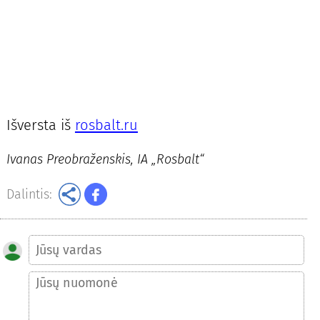
Išversta iš
rosbalt.ru
Ivanas Preobraženskis, IA „Rosbalt“
Dalintis: