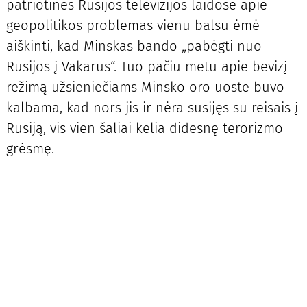
patriotinės Rusijos televizijos laidose apie
geopolitikos problemas vienu balsu ėmė
aiškinti, kad Minskas bando „pabėgti nuo
Rusijos į Vakarus“. Tuo pačiu metu apie bevizį
režimą užsieniečiams Minsko oro uoste buvo
kalbama, kad nors jis ir nėra susijęs su reisais į
Rusiją, vis vien šaliai kelia didesnę terorizmo
grėsmę.