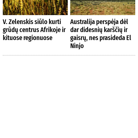
V. Zelenskis siūlo kurti
Australija perspėja dėl
grūdų centrus Afrikoje ir
dar didesnių karščių ir
kituose regionuose
gaisrų, nes prasideda El
Ninjo