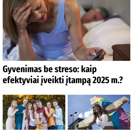
Gyvenimas be streso: kaip
efektyviai įveikti įtampą 2025 m.?