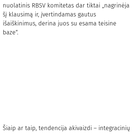
nuolatinis RBSV komitetas dar tiktai „nagrinėja
šį klausimą ir, įvertindamas gautus
išaiškinimus, derina juos su esama teisine
baze“.
Šiaip ar taip, tendencija akivaizdi – integracinių