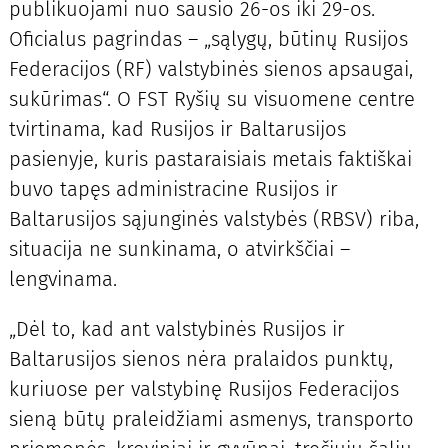
publikuojami nuo sausio 26-os iki 29-os.
Oficialus pagrindas – „sąlygų, būtinų Rusijos
Federacijos (RF) valstybinės sienos apsaugai,
sukūrimas“. O FST Ryšių su visuomene centre
tvirtinama, kad Rusijos ir Baltarusijos
pasienyje, kuris pastaraisiais metais faktiškai
buvo tapęs administracine Rusijos ir
Baltarusijos sąjunginės valstybės (RBSV) riba,
situacija ne sunkinama, o atvirkščiai –
lengvinama.
„Dėl to, kad ant valstybinės Rusijos ir
Baltarusijos sienos nėra pralaidos punktų,
kuriuose per valstybinę Rusijos Federacijos
sieną būtų praleidžiami asmenys, transporto