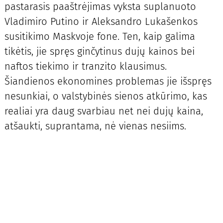
pastarasis paaštrėjimas vyksta suplanuoto
Vladimiro Putino ir Aleksandro Lukašenkos
susitikimo Maskvoje fone. Ten, kaip galima
tikėtis, jie spręs ginčytinus dujų kainos bei
naftos tiekimo ir tranzito klausimus.
Šiandienos ekonomines problemas jie išspręs
nesunkiai, o valstybinės sienos atkūrimo, kas
realiai yra daug svarbiau net nei dujų kaina,
atšaukti, suprantama, nė vienas nesiims.