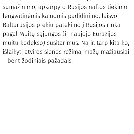
sumažinimo, apkarpyto Rusijos naftos tiekimo
lengvatinėmis kainomis padidinimo, laisvo
Baltarusijos prekių patekimo į Rusijos rinką
pagal Muitų sąjungos (ir naujojo Eurazijos
muitų kodekso) susitarimus. Na ir, tarp kita ko,
išlaikyti atviros sienos režimą, mažų mažiausiai
– bent žodiniais pažadais.