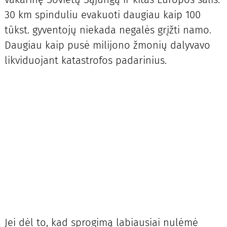
30 km spinduliu evakuoti daugiau kaip 100
tūkst. gyventojų niekada negalės grįžti namo.
Daugiau kaip pusė milijono žmonių dalyvavo
likviduojant katastrofos padarinius.
Jei dėl to, kad sprogimą labiausiai nulėmė