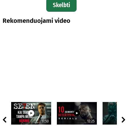
Skelbti
Rekomenduojami video
17:50
12:25