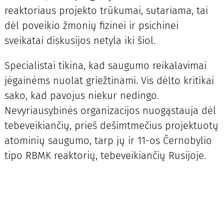
reaktoriaus projekto trūkumai, sutariama, tai
dėl poveikio žmonių fizinei ir psichinei
sveikatai diskusijos netyla iki šiol.
Specialistai tikina, kad saugumo reikalavimai
jėgainėms nuolat griežtinami. Vis dėlto kritikai
sako, kad pavojus niekur nedingo.
Nevyriausybinės organizacijos nuogąstauja dėl
tebeveikiančių, prieš dešimtmečius projektuotų
atominių saugumo, tarp jų ir 11-os Černobylio
tipo RBMK reaktorių, tebeveikiančių Rusijoje.