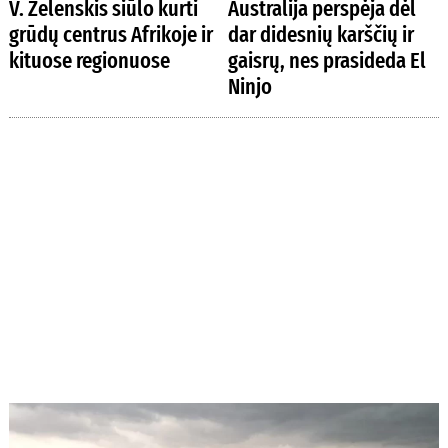
V. Zelenskis siūlo kurti
Australija perspėja dėl
grūdų centrus Afrikoje ir
dar didesnių karščių ir
kituose regionuose
gaisrų, nes prasideda El
Ninjo