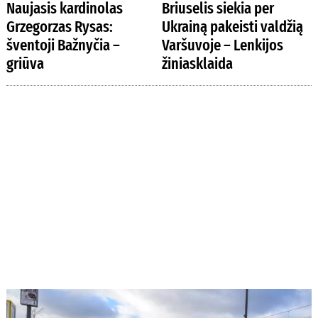
Naujasis kardinolas
Briuselis siekia per
Grzegorzas Rysas:
Ukrainą pakeisti valdžią
šventoji Bažnyčia –
Varšuvoje – Lenkijos
griūva
žiniasklaida