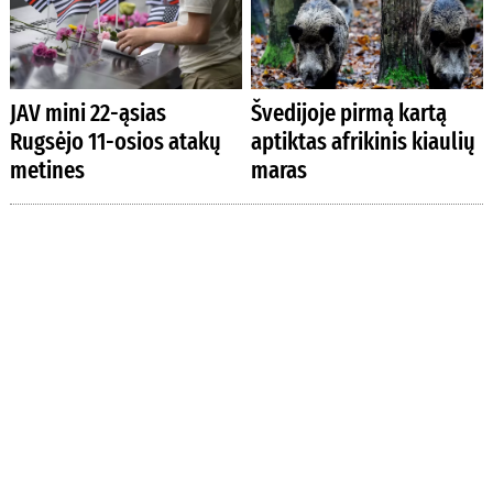
JAV mini 22-ąsias
Švedijoje pirmą kartą
Rugsėjo 11-osios atakų
aptiktas afrikinis kiaulių
metines
maras