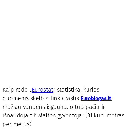
Kaip rodo „
Eurostat
“ statistika, kurios
duomenis skelbia tinklaraštis
,
Euroblogas.lt
mažiau vandens išgauna, o tuo pačiu ir
išnaudoja tik Maltos gyventojai (31 kub. metras
per metus).