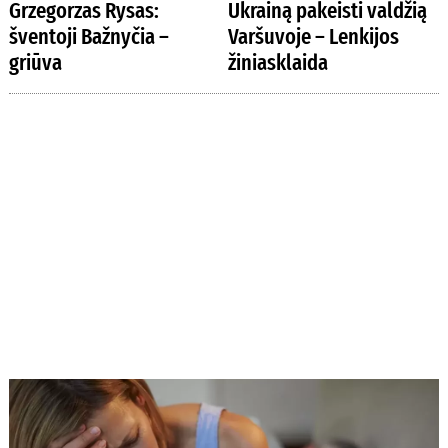
Grzegorzas Rysas:
Ukrainą pakeisti valdžią
šventoji Bažnyčia –
Varšuvoje – Lenkijos
griūva
žiniasklaida