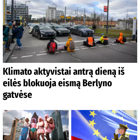
Klimato aktyvistai antrą dieną iš
eilės blokuoja eismą Berlyno
gatvėse