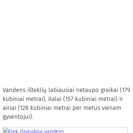
Vandens išteklių labiausiai netaupo graikai (179
kubiniai metrai), italai (157 kubiniai metrai) ir
airiai (128 kubiniai metrai per metus vienam
gyventojui).