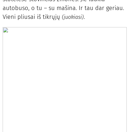
autobuso, o tu – su mašina. Ir tau dar geriau.
Vieni pliusai iš tikrųjų
.
(juokiasi)