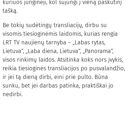
kuriuos junginėji, kol sujungi į vieną paskutinį
tašką.
Be tokių sudėtingų transliacijų, dirbu su
visomis tiesioginėmis laidomis, kurias rengia
LRT TV naujienų tarnyba – „Labas rytas,
Lietuva“, „Laba diena, Lietuva“, „Panorama“,
visos rinkimų laidos. Atsitinka koks nors įvykis,
reikia tiesioginės transliacijos po pusvalandžio,
ir jei tą dieną dirbi, eini prie pulto. Būna
sunku, bet jei darbas patinka, praktiškai jo
nedirbi.