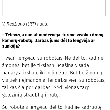
V. Radžiūno (LRT) nuotr.
– Televizija nuolat modernėja, turime visokių dronų,
kamerų-robotų. Darbas jums dėl to lengvėja ar
sunkėja?
– Man lengviau su robotais. Ne dėl to, kad ne
žmonės, bet jie tikslesni. Mašina visada
padarys tiksliau, iki milimetro. Bet be žmonių
vis tiek neįmanoma. Jei dirbsi vien su robotais,
tai kas čia per darbas? Sėdi vienas tarp
geležinių straublių ir ratų...
Su robotais lengviau dėl to, kad jie kadruotę