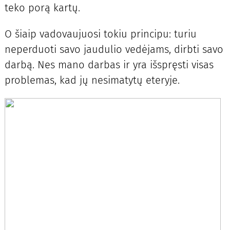
teko porą kartų.
O šiaip vadovaujuosi tokiu principu: turiu
neperduoti savo jaudulio vedėjams, dirbti savo
darbą. Nes mano darbas ir yra išspręsti visas
problemas, kad jų nesimatytų eteryje.