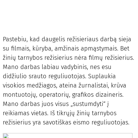
Pastebiu, kad daugelis režisieriaus darbą sieja
su filmais, kūryba, amžinais apmąstymais. Bet
žinių tarnybos režisierius nėra filmų režisierius.
Mano darbas labiau vadybinis, nes esu
didžiulio srauto reguliuotojas. Suplaukia
visokios medžiagos, ateina žurnalistai, krūva
montuotojų, operatorių, grafikos dizaineris.
Mano darbas juos visus „sustumdyti“ į
reikiamas vietas. Iš tikrųjų žinių tarnybos
režisierius yra savotiškas eismo reguliuotojas.