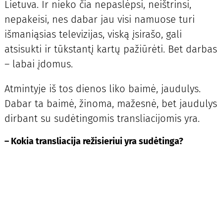
Lietuva. Ir nieko čia nepaslėpsi, neištrinsi,
nepakeisi, nes dabar jau visi namuose turi
išmaniąsias televizijas, viską įsirašo, gali
atsisukti ir tūkstantį kartų pažiūrėti. Bet darbas
– labai įdomus.
Atmintyje iš tos dienos liko baimė, jaudulys.
Dabar ta baimė, žinoma, mažesnė, bet jaudulys
dirbant su sudėtingomis transliacijomis yra.
– Kokia transliacija režisieriui yra sudėtinga?