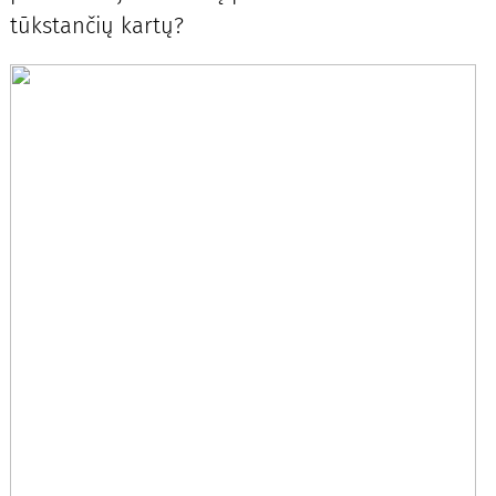
tūkstančių kartų?