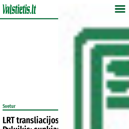
Svetur
LRT transliacijos režisierius J.