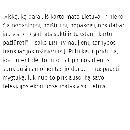
„Viską, ką darai, iš karto mato Lietuva. Ir nieko
čia nepaslėpsi, neištrinsi, nepakeisi, nes dabar
jau visi <...> gali atsisukti ir tūkstantį kartų
pažiūrėti“, – sako LRT TV naujienų tarnybos
transliacijos režisierius J. Puluikis ir priduria,
jog būtent dėl to nuo pat pirmos dienos
sunkiausias momentas jo darbe – nuspausti
mygtuką. Juk nuo to priklauso, ką savo
televizijos ekranuose matys visa Lietuva.