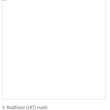
V. Radžiūno (LRT) nuotr.