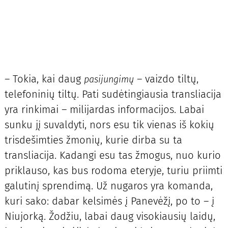
– Tokia, kai daug
– vaizdo tiltų,
pasijungimų
telefoninių tiltų. Pati sudėtingiausia transliacija
yra rinkimai – milijardas informacijos. Labai
sunku jį suvaldyti, nors esu tik vienas iš kokių
trisdešimties žmonių, kurie dirba su ta
transliacija. Kadangi esu tas žmogus, nuo kurio
priklauso, kas bus rodoma eteryje, turiu priimti
galutinį sprendimą. Už nugaros yra komanda,
kuri sako: dabar kelsimės į Panevėžį, po to – į
Niujorką. Žodžiu, labai daug visokiausių laidų,