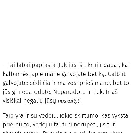
– Tai labai paprasta. Juk jūs iš tikrųjų dabar, kai
kalbamės, apie mane galvojate bet ką. Galbūt
galvojate: sėdi čia ir maivosi prieš mane, bet to
jūs gi neparodote. Neparodote ir tiek. Ir aš
visiškai negaliu jūsų
nuskaityti.
Taip yra ir su vedėju: jokio skirtumo, kas vyksta
prie pulto, vedėjui tai turi nerūpėti, jis turi