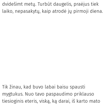
dvidešimt metų. Turbūt daugelis, praėjus tiek
laiko, nepasakytų, kaip atrodė jų pirmoji diena.
Tik žinau, kad buvo labai baisu spausti
mygtukus. Nuo tavo paspaudimo priklauso
tiesioginis eteris, viską, ką darai, iš karto mato