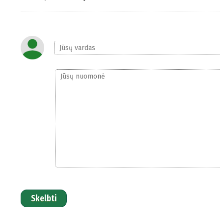
Skelbti