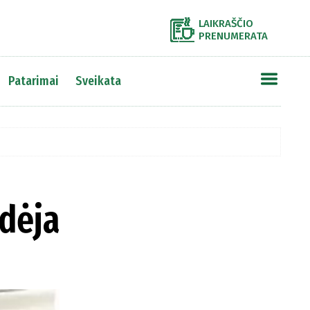
LAIKRAŠČIO
PRENUMERATA
Patarimai
Sveikata
idėja