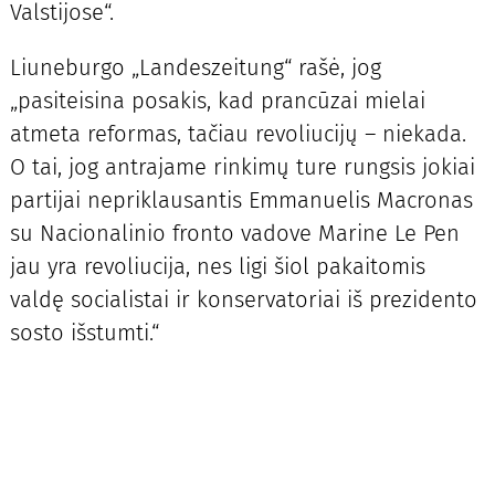
Valstijose“.
Liuneburgo „Landeszeitung“ rašė, jog
„pasiteisina posakis, kad prancūzai mielai
atmeta reformas, tačiau revoliucijų – niekada.
O tai, jog antrajame rinkimų ture rungsis jokiai
partijai nepriklausantis Emmanuelis Macronas
su Nacionalinio fronto vadove Marine Le Pen
jau yra revoliucija, nes ligi šiol pakaitomis
valdę socialistai ir konservatoriai iš prezidento
sosto išstumti.“