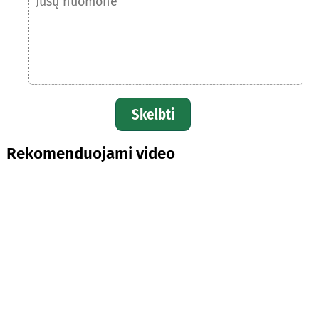
Skelbti
Rekomenduojami video