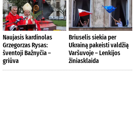
Naujasis kardinolas
Briuselis siekia per
Grzegorzas Rysas:
Ukrainą pakeisti valdžią
šventoji Bažnyčia –
Varšuvoje – Lenkijos
griūva
žiniasklaida