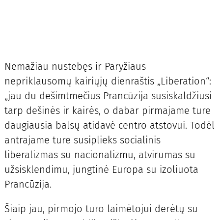
Nemažiau nustebęs ir Paryžiaus
nepriklausomų kairiųjų dienraštis „Liberation“:
„jau du dešimtmečius Prancūzija susiskaldžiusi
tarp dešinės ir kairės, o dabar pirmajame ture
daugiausia balsų atidavė centro atstovui. Todėl
antrajame ture susiplieks socialinis
liberalizmas su nacionalizmu, atvirumas su
užsisklendimu, jungtinė Europa su izoliuota
Prancūzija.
Šiaip jau, pirmojo turo laimėtojui derėtų su