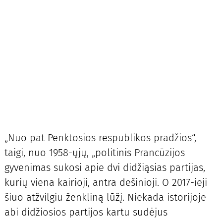
„Nuo pat Penktosios respublikos pradžios“,
taigi, nuo 1958-ųjų, „politinis Prancūzijos
gyvenimas sukosi apie dvi didžiąsias partijas,
kurių viena kairioji, antra dešinioji. O 2017-ieji
šiuo atžvilgiu ženkliną lūžį. Niekada istorijoje
abi didžiosios partijos kartu sudėjus