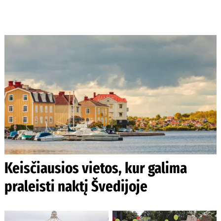
Keisčiausios vietos, kur galima
praleisti naktį Švedijoje