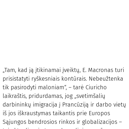
„Tam, kad ją įtikinamai įveiktų, E. Macronas turi
prisistatyti ryškesniais kontūrais. Nebeužtenka
tik pasirodyti maloniam“, – tarė Ciuricho
laikraštis, pridurdamas, jog „svetimšalių
darbininkų imigracija į Prancūziją ir darbo vietų
iš jos iškraustymas taikantis prie Europos
Sąjungos bendrosios rinkos ir globalizacijos –