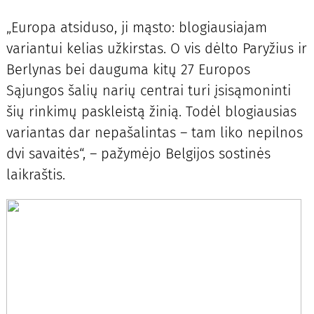
„Europa atsiduso, ji mąsto: blogiausiajam
variantui kelias užkirstas. O vis dėlto Paryžius ir
Berlynas bei dauguma kitų 27 Europos
Sąjungos šalių narių centrai turi įsisąmoninti
šių rinkimų paskleistą žinią. Todėl blogiausias
variantas dar nepašalintas – tam liko nepilnos
dvi savaitės“, – pažymėjo Belgijos sostinės
laikraštis.