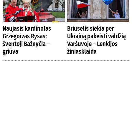
Naujasis kardinolas
Briuselis siekia per
Grzegorzas Rysas:
Ukrainą pakeisti valdžią
šventoji Bažnyčia –
Varšuvoje – Lenkijos
griūva
žiniasklaida