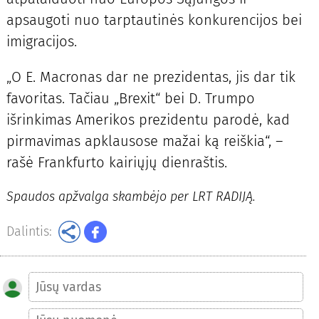
apsaugoti nuo tarptautinės konkurencijos bei
imigracijos.
„O E. Macronas dar ne prezidentas, jis dar tik
favoritas. Tačiau „Brexit“ bei D. Trumpo
išrinkimas Amerikos prezidentu parodė, kad
pirmavimas apklausose mažai ką reiškia“, –
rašė Frankfurto kairiųjų dienraštis.
Spaudos apžvalga skambėjo per LRT RADIJĄ.
Dalintis: