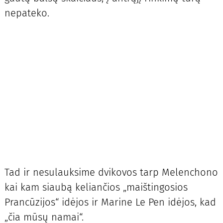
nepateko.
Tad ir nesulauksime dvikovos tarp Melenchono
kai kam siaubą keliančios „maištingosios
Prancūzijos“ idėjos ir Marine Le Pen idėjos, kad
„čia mūsų namai“.