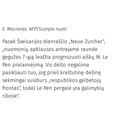
E. Macronas. AFP/Scanpix nuotr.
Pasak Šveicarijos dienraščio „Neue Zurcher“,
„nuomonių apklausos antrajame raunde
gegužės 7-ąją leidžia prognozuoti aiškų M. Le
Pen pralaimėjimą. Vis dėlto negalima
pasikliauti tuo, jog prieš kraštutinę dešinę
sėkmingai susiburs „respublikos gelbėtojų
frontas“, todėl Le Pen pergalė yra galimybių
ribose“.