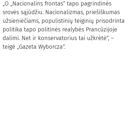
„O „Nacionalins frontas“ tapo pagrindinės
srovės sąjūdžiu. Nacionalizmas, priešiškumas
užsieniečiams, populistinių teiginių prisodrinta
politika tapo politinės realybės Prancūzijoje
dalimi. Net ir konservatorius tai užkrėtė“, –
teigė „Gazeta Wyborcza“.