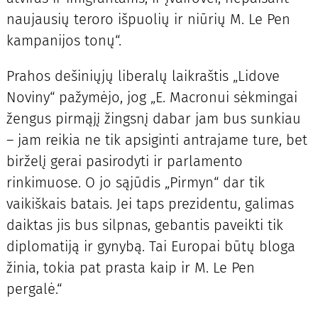
naujausių teroro išpuolių ir niūrių M. Le Pen
kampanijos tonų“.
Prahos dešiniųjų liberalų laikraštis „Lidove
Noviny“ pažymėjo, jog „E. Macronui sėkmingai
žengus pirmąjį žingsnį dabar jam bus sunkiau
– jam reikia ne tik apsiginti antrajame ture, bet
birželį gerai pasirodyti ir parlamento
rinkimuose. O jo sąjūdis „Pirmyn“ dar tik
vaikiškais batais. Jei taps prezidentu, galimas
daiktas jis bus silpnas, gebantis paveikti tik
diplomatiją ir gynybą. Tai Europai būtų bloga
žinia, tokia pat prasta kaip ir M. Le Pen
pergalė.“