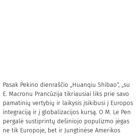
Pasak Pekino dienraščio „Huanqiu Shibao“, „su
E. Macronu Prancūzija tikriausiai liks prie savo
pamatinių vertybių ir laikysis įsikibusi į Europos
integraciją ir į globalizacijos kursą. O M. Le Pen
pergalė sustiprintų dešiniojo populizmo jėgas
ne tik Europoje, bet ir Jungtinėse Amerikos