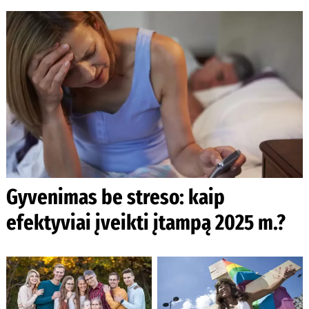
Gyvenimas be streso: kaip
efektyviai įveikti įtampą 2025 m.?