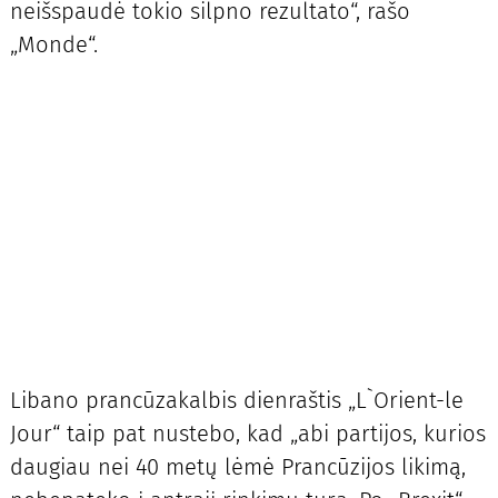
neišspaudė tokio silpno rezultato“, rašo
„Monde“.
Libano prancūzakalbis dienraštis „L`Orient-le
Jour“ taip pat nustebo, kad „abi partijos, kurios
daugiau nei 40 metų lėmė Prancūzijos likimą,