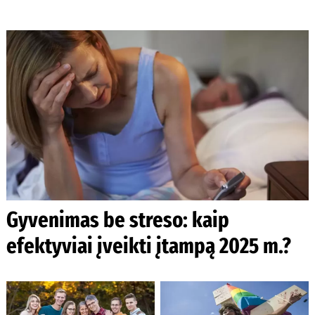
Gyvenimas be streso: kaip
efektyviai įveikti įtampą 2025 m.?