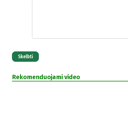
Skelbti
Rekomenduojami video