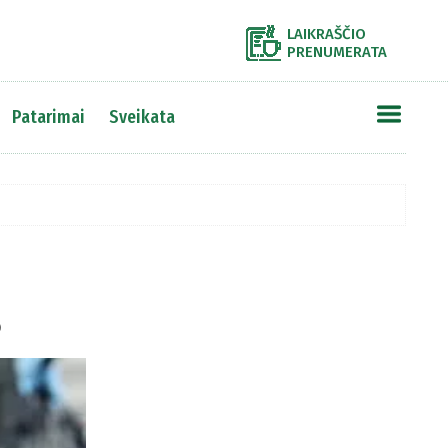
LAIKRAŠČIO
PRENUMERATA
Patarimai
Sveikata
s