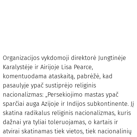
Organizacijos vykdomoji direktorė Jungtinėje
Karalystėje ir Airijoje Lisa Pearce,
komentuodama ataskaitą, pabrėžė, kad
pasaulyje ypač sustiprėjo religinis
nacionalizmas: „Persekiojimo mastas ypač
sparčiai auga Azijoje ir Indijos subkontinente. Jį
skatina radikalus religinis nacionalizmas, kuris
dažnai yra tyliai toleruojamas, o kartais ir
atvirai skatinamas tiek vietos, tiek nacionalinių