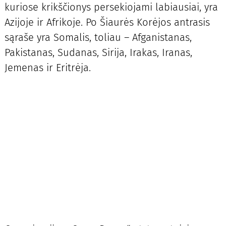
kuriose krikščionys persekiojami labiausiai, yra
Azijoje ir Afrikoje. Po Šiaurės Korėjos antrasis
sąraše yra Somalis, toliau – Afganistanas,
Pakistanas, Sudanas, Sirija, Irakas, Iranas,
Jemenas ir Eritrėja.