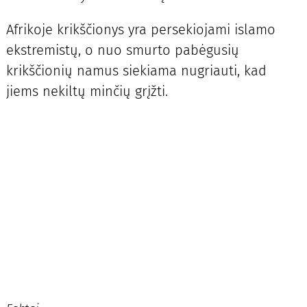
Afrikoje krikščionys yra persekiojami islamo
ekstremistų, o nuo smurto pabėgusių
krikščionių namus siekiama nugriauti, kad
jiems nekiltų minčių grįžti.