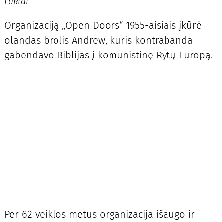
Faktai
Organizaciją „Open Doors“ 1955-aisiais įkūrė
olandas brolis Andrew, kuris kontrabanda
gabendavo Biblijas į komunistinę Rytų Europą.
Per 62 veiklos metus organizacija išaugo ir