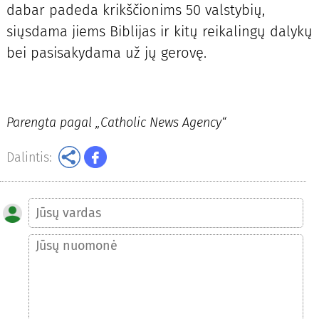
dabar padeda krikščionims 50 valstybių,
siųsdama jiems Biblijas ir kitų reikalingų dalykų
bei pasisakydama už jų gerovę.
Parengta pagal
„Catholic News Agency“
Dalintis: