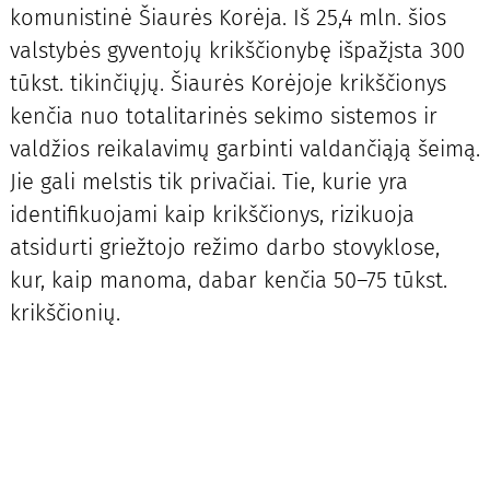
komunistinė Šiaurės Korėja. Iš 25,4 mln. šios
valstybės gyventojų krikščionybę išpažįsta 300
tūkst. tikinčiųjų. Šiaurės Korėjoje krikščionys
kenčia nuo totalitarinės sekimo sistemos ir
valdžios reikalavimų garbinti valdančiąją šeimą.
Jie gali melstis tik privačiai. Tie, kurie yra
identifikuojami kaip krikščionys, rizikuoja
atsidurti griežtojo režimo darbo stovyklose,
kur, kaip manoma, dabar kenčia 50–75 tūkst.
krikščionių.