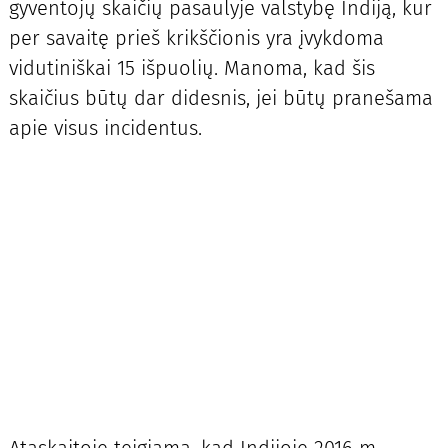
gyventojų skaičių pasaulyje valstybę Indiją, kur
per savaitę prieš krikščionis yra įvykdoma
vidutiniškai 15 išpuolių. Manoma, kad šis
skaičius būtų dar didesnis, jei būtų pranešama
apie visus incidentus.