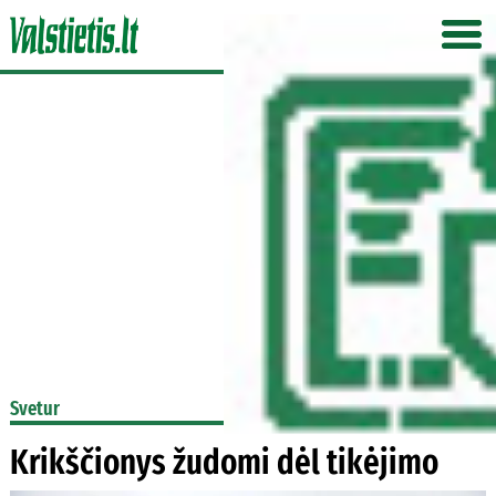
Svetur
Krikščionys žudomi dėl tikėjimo