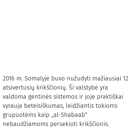
2016 m. Somalyje buvo nužudyti mažiausiai 12
atsivertusių krikščionių. Ši valstybė yra
valdoma gentinės sistemos ir joje praktiškai
vyrauja beteisiškumas, leidžiantis tokioms
grupuotėms kaip „al-Shabaab“
nebaudžiamoms persekioti krikščionis.