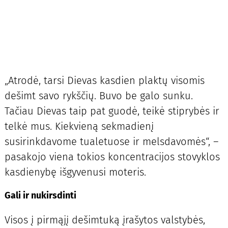
„Atrodė, tarsi Dievas kasdien plaktų visomis
dešimt savo rykščių. Buvo be galo sunku.
Tačiau Dievas taip pat guodė, teikė stiprybės ir
telkė mus. Kiekvieną sekmadienį
susirinkdavome tualetuose ir melsdavomės“, –
pasakojo viena tokios koncentracijos stovyklos
kasdienybę išgyvenusi moteris.
Gali ir nukirsdinti
Visos į pirmąjį dešimtuką įrašytos valstybės,