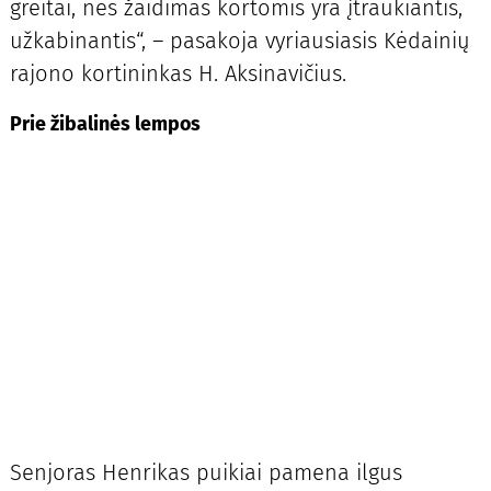
greitai, nes žaidimas kortomis yra įtraukiantis,
užkabinantis“, – pasakoja vyriausiasis Kėdainių
rajono kortininkas H. Aksinavičius.
Prie žibalinės lempos
Senjoras Henrikas puikiai pamena ilgus