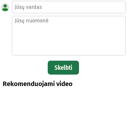
Skelbti
Rekomenduojami video