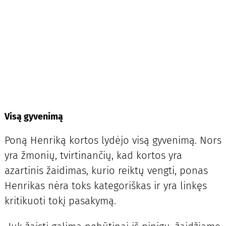
Visą gyvenimą
Poną Henriką kortos lydėjo visą gyvenimą. Nors
yra žmonių, tvirtinančių, kad kortos yra
azartinis žaidimas, kurio reiktų vengti, ponas
Henrikas nėra toks kategoriškas ir yra linkęs
kritikuoti tokį pasakymą.