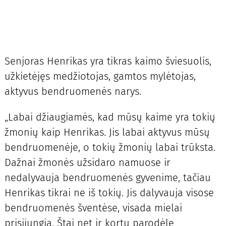
Senjoras Henrikas yra tikras kaimo šviesuolis,
užkietėjęs medžiotojas, gamtos mylėtojas,
aktyvus bendruomenės narys.
„Labai džiaugiamės, kad mūsų kaime yra tokių
žmonių kaip Henrikas. Jis labai aktyvus mūsų
bendruomenėje, o tokių žmonių labai trūksta.
Dažnai žmonės užsidaro namuose ir
nedalyvauja bendruomenės gyvenime, tačiau
Henrikas tikrai ne iš tokių. Jis dalyvauja visose
bendruomenės šventėse, visada mielai
prisijungia. Štai net ir kortų parodėlę