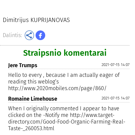
Dimitrijus KUPRIJANOVAS
Dalintis:
Straipsnio komentarai
Jere Trumps
2021-07-15 14:07
Hello to every , because I am actually eager of
reading this weblog’s
http://www.2020mobiles.com/page/860/
Romaine Limehouse
2021-07-15 14:07
When I originally commented I appear to have
clicked on the -Notify me http://www.target-
directory.com/Good-Food-Organic-Farming-Real-
Taste-_260053.html