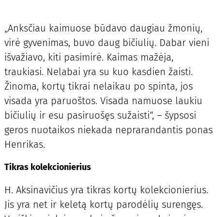
„Anksčiau kaimuose būdavo daugiau žmonių,
virė gyvenimas, buvo daug bičiulių. Dabar vieni
išvažiavo, kiti pasimirė. Kaimas mažėja,
traukiasi. Nelabai yra su kuo kasdien žaisti.
Žinoma, kortų tikrai nelaikau po spinta, jos
visada yra paruoštos. Visada namuose laukiu
bičiulių ir esu pasiruošęs sužaisti“, – šypsosi
geros nuotaikos niekada neprarandantis ponas
Henrikas.
Tikras kolekcionierius
H. Aksinavičius yra tikras kortų kolekcionierius.
Jis yra net ir keletą kortų parodėlių surengęs.