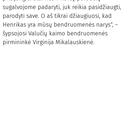
sugalvojome padaryti, juk reikia pasidžiaugti,
parodyti save. O aš tikrai džiaugiuosi, kad
Henrikas yra mūsų bendruomenės narys“, –
šypsojosi Valučių kaimo bendruomenės
pirmininkė Virginija Mikalauskienė.