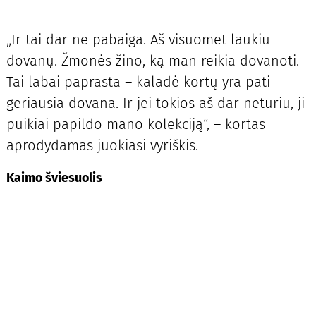
„Ir tai dar ne pabaiga. Aš visuomet laukiu
dovanų. Žmonės žino, ką man reikia dovanoti.
Tai labai paprasta – kaladė kortų yra pati
geriausia dovana. Ir jei tokios aš dar neturiu, ji
puikiai papildo mano kolekciją“, – kortas
aprodydamas juokiasi vyriškis.
Kaimo šviesuolis