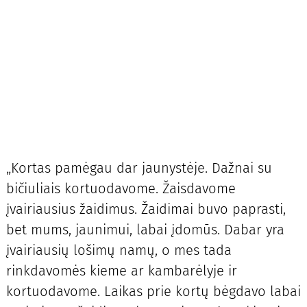
„Kortas pamėgau dar jaunystėje. Dažnai su
bičiuliais kortuodavome. Žaisdavome
įvairiausius žaidimus. Žaidimai buvo paprasti,
bet mums, jaunimui, labai įdomūs. Dabar yra
įvairiausių lošimų namų, o mes tada
rinkdavomės kieme ar kambarėlyje ir
kortuodavome. Laikas prie kortų bėgdavo labai