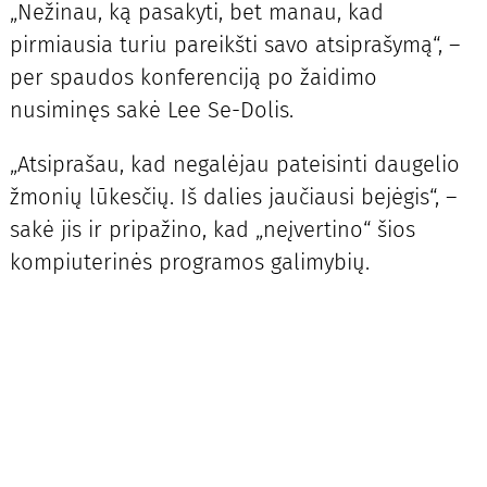
„Nežinau, ką pasakyti, bet manau, kad
pirmiausia turiu pareikšti savo atsiprašymą“, –
per spaudos konferenciją po žaidimo
nusiminęs sakė Lee Se-Dolis.
„Atsiprašau, kad negalėjau pateisinti daugelio
žmonių lūkesčių. Iš dalies jaučiausi bejėgis“, –
sakė jis ir pripažino, kad „neįvertino“ šios
kompiuterinės programos galimybių.