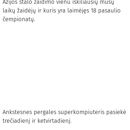
Azijos stalo žaidimo vienu iškiliausių mūsų
laikų žaidėjų ir kuris yra laimėjęs 18 pasaulio
čempionatų.
Ankstesnes pergales superkompiuteris pasiekė
trečiadienį ir ketvirtadienį.