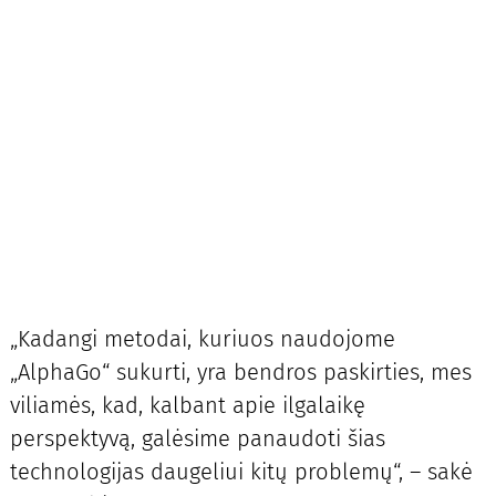
„Kadangi metodai, kuriuos naudojome
„AlphaGo“ sukurti, yra bendros paskirties, mes
viliamės, kad, kalbant apie ilgalaikę
perspektyvą, galėsime panaudoti šias
technologijas daugeliui kitų problemų“, – sakė