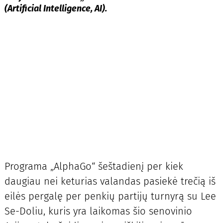
(Artificial Intelligence, AI).
Programa „AlphaGo“ šeštadienį per kiek
daugiau nei keturias valandas pasiekė trečią iš
eilės pergalę per penkių partijų turnyrą su Lee
Se-Doliu, kuris yra laikomas šio senovinio