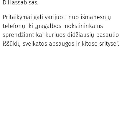
D.Hassabisas.
Pritaikymai gali varijuoti nuo išmanesnių
telefonų iki „pagalbos mokslininkams
sprendžiant kai kuriuos didžiausių pasaulio
iššūkių sveikatos apsaugos ir kitose srityse“.