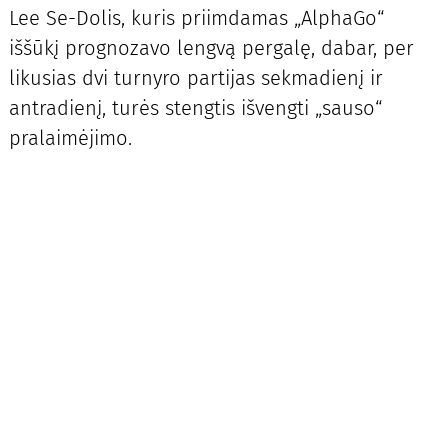
Lee Se-Dolis, kuris priimdamas „AlphaGo“
iššūkį prognozavo lengvą pergalę, dabar, per
likusias dvi turnyro partijas sekmadienį ir
antradienį, turės stengtis išvengti „sauso“
pralaimėjimo.