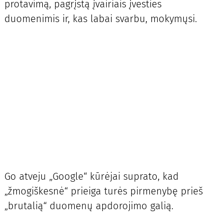
protavimą, pagrįstą įvairiais įvesties
duomenimis ir, kas labai svarbu, mokymųsi.
Go atveju „Google“ kūrėjai suprato, kad
„žmogiškesnė“ prieiga turės pirmenybę prieš
„brutalią“ duomenų apdorojimo galią.