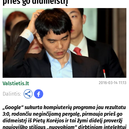
prieš go didmeistrį
Valstietis.lt
2016-03-14 11:13
Dalintis:
„Google“ sukurta kompiuterių programa jau rezultatu
3:0, rodančiu neginčijamą pergalę, pirmauja prieš go
didmeistrį iš Pietų Korėjos ir tai žymi didelį proveržį
naujoviško stiliaus „nuovokiam“ dirbtiniam intelektui