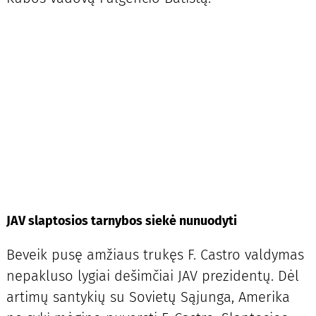
JAV slaptosios tarnybos siekė nunuodyti
Beveik pusę amžiaus trukęs F. Castro valdymas
nepakluso lygiai dešimčiai JAV prezidentų. Dėl
artimų santykių su Sovietų Sąjunga, Amerika