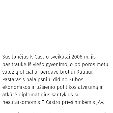
Susilpnėjus F. Castro sveikatai 2006 m. jis
pasitraukė iš viešo gyvenimo, o po poros metų
valdžią oficialiai perdavė broliui Rauliui.
Pastarasis palaipsniui didino Kubos
ekonomikos ir užsienio politikos atvirumą ir
atkūrė diplomatinius santykius su
nesutaikomomis F. Castro priešininkėmis JAV.