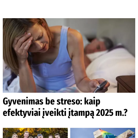
Gyvenimas be streso: kaip
efektyviai įveikti įtampą 2025 m.?