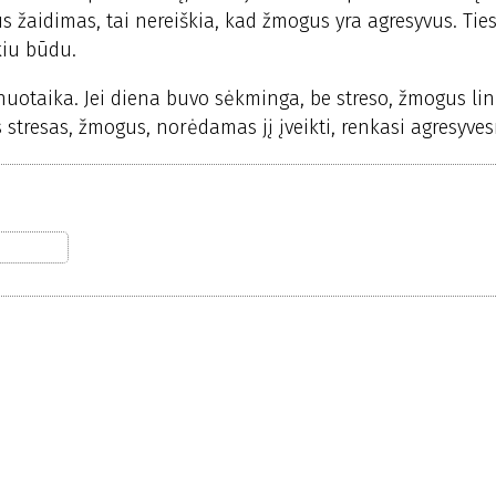
 žaidimas, tai nereiškia, kad žmogus yra agresyvus. Ties
kiu būdu.
 nuotaika. Jei diena buvo sėkminga, be streso, žmogus li
s stresas, žmogus, norėdamas jį įveikti, renkasi agresyves