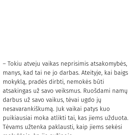
– Tokiu atveju vaikas neprisimis atsakomybės,
manys, kad tai ne jo darbas. Ateityje, kai baigs
mokyklą, pradės dirbti, nemokės būti
atsakingas už savo veiksmus. Ruošdami namų
darbus už savo vaikus, tėvai ugdo jų
nesavarankiškumą. Juk vaikai patys kuo
puikiausiai moka atlikti tai, kas jiems užduota.
Tėvams užtenka paklausti, kaip jiems sekėsi