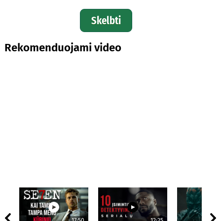
Skelbti
Rekomenduojami video
17:50
12:25