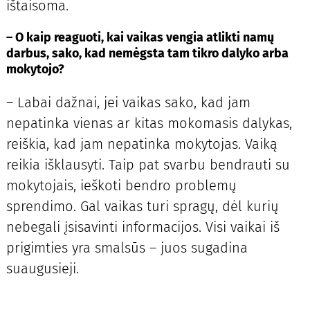
ištaisoma.
– O kaip reaguoti, kai vaikas vengia atlikti namų
darbus, sako, kad nemėgsta tam tikro dalyko arba
mokytojo?
– Labai dažnai, jei vaikas sako, kad jam
nepatinka vienas ar kitas mokomasis dalykas,
reiškia, kad jam nepatinka mokytojas. Vaiką
reikia išklausyti. Taip pat svarbu bendrauti su
mokytojais, ieškoti bendro problemų
sprendimo. Gal vaikas turi spragų, dėl kurių
nebegali įsisavinti informacijos. Visi vaikai iš
prigimties yra smalsūs – juos sugadina
suaugusieji.