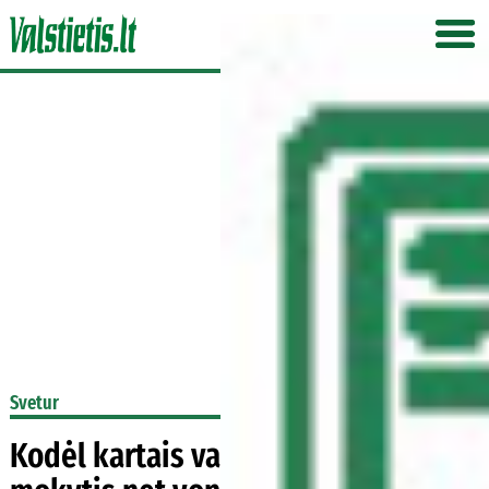
Svetur
Kodėl kartais vaikams reikia leisti