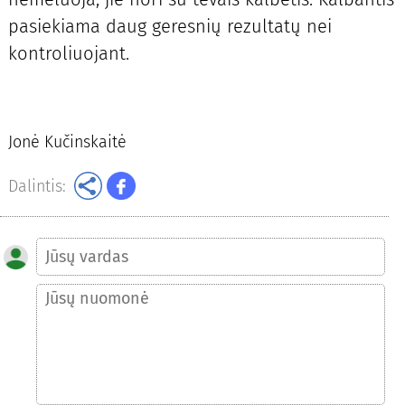
pasiekiama daug geresnių rezultatų nei
kontroliuojant.
Jonė Kučinskaitė
Dalintis: