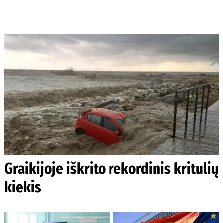
Graikijoje iškrito rekordinis kritulių
kiekis