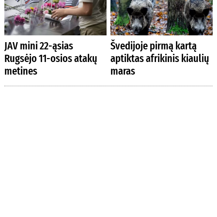
JAV mini 22-ąsias
Švedijoje pirmą kartą
Rugsėjo 11-osios atakų
aptiktas afrikinis kiaulių
metines
maras