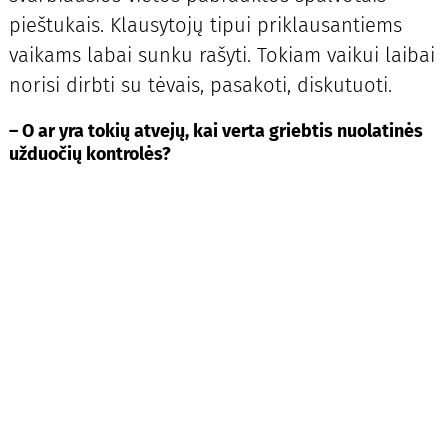
pieštukais. Klausytojų tipui priklausantiems
vaikams labai sunku rašyti. Tokiam vaikui laibai
norisi dirbti su tėvais, pasakoti, diskutuoti.
– O ar yra tokių atvejų, kai verta griebtis nuolatinės
užduočių kontrolės?