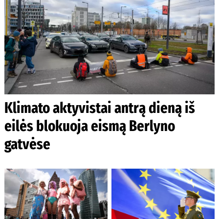
Klimato aktyvistai antrą dieną iš
eilės blokuoja eismą Berlyno
gatvėse