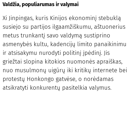
Valdžia, populiarumas ir valymai
Xi Jinpingas, kuris Kinijos ekonominį stebuklą
susiejo su partijos ilgaamžiškumu, aštuonerius
metus trunkantį savo valdymą sustiprino
asmenybės kultu, kadencijų limito panaikinimu
ir atsisakymu nurodyti politinį įpėdinį. Jis
griežtai slopina kitokios nuomonės apraiškas,
nuo musulmonų uigūrų iki kritikų internete bei
protestų Honkongo gatvėse, o norėdamas
atsikratyti konkurentų pasitelkia valymus.