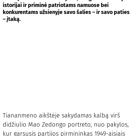
istorijai ir priminė patriotams namuose bei
konkurentams užsienyje savo šalies – ir savo paties
– įtaką.
Tiananmeno aikštėje sakydamas kalbą virš
didžiulio Mao Zedongo portreto, nuo pakylos,
kur garsusis partijos pirmininkas 1949-aisiais