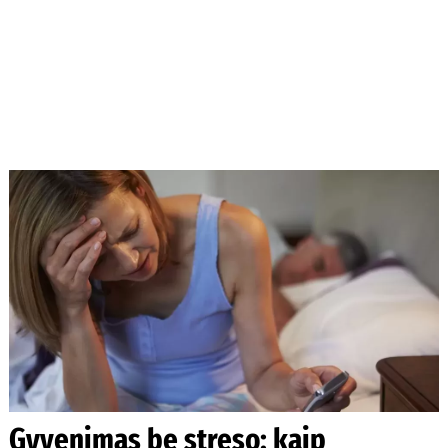
Gyvenimas be streso: kaip