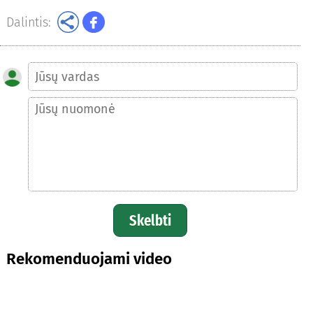
Dalintis:
Skelbti
Rekomenduojami video