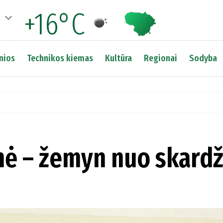
+16°C
nios
Technikos kiemas
Kultūra
Regionai
Sodyba
nė – žemyn nuo skardž