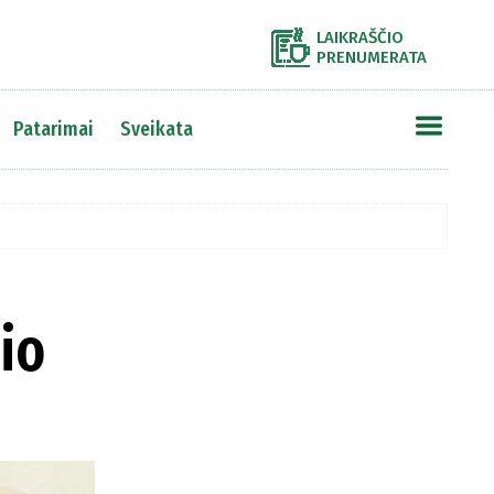
LAIKRAŠČIO
PRENUMERATA
Patarimai
Sveikata
io