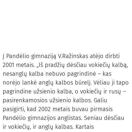
Į Pandėlio gimnaziją V.Ražinskas atėjo dirbti
2001 metais. „Iš pradžių dėsčiau vokiečių kalbą,
nesanglų kalba nebuvo pagrindinė – kas
norėjo lankė anglų kalbos būrelį. Vėliau ji tapo
pagrindine užsienio kalba, o vokiečių ir rusų –
pasirenkamosios užsienio kalbos. Galiu
pasigirti, kad 2002 metais buvau pirmasis
Pandėlio gimnazijos anglistas. Seniau dėsčiau
ir vokiečių, ir anglų kalbas. Kartais