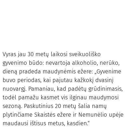
Vyras jau 30 metų laikosi sveikuoliško
gyvenimo būdo: nevartoja alkoholio, nerūko,
dieną pradeda maudynėmis ežere: „Gyvenime
buvo periodas, kai pajutau kažkokį dvasinį
nuovargį. Pamaniau, kad padėtų grūdinimasis,
todėl pamažu kasmet vis ilginau maudymosi
sezoną. Paskutinius 20 metų šalia namų
plytinčiame Skaistės ežere ir Nemunėlio upėje
maudausi ištisus metus, kasdien.“