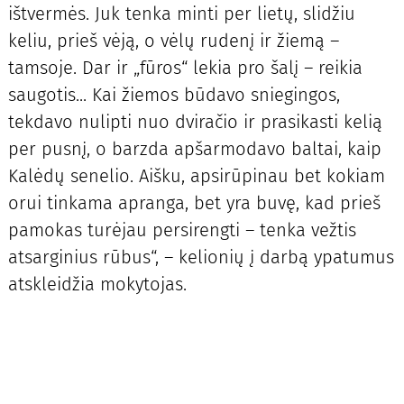
ištvermės. Juk tenka minti per lietų, slidžiu
keliu, prieš vėją, o vėlų rudenį ir žiemą –
tamsoje. Dar ir „fūros“ lekia pro šalį – reikia
saugotis... Kai žiemos būdavo sniegingos,
tekdavo nulipti nuo dviračio ir prasikasti kelią
per pusnį, o barzda apšarmodavo baltai, kaip
Kalėdų senelio. Aišku, apsirūpinau bet kokiam
orui tinkama apranga, bet yra buvę, kad prieš
pamokas turėjau persirengti – tenka vežtis
atsarginius rūbus“, – kelionių į darbą ypatumus
atskleidžia mokytojas.