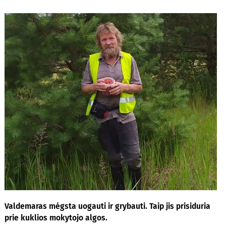
Valdemaras mėgsta uogauti ir grybauti. Taip jis prisiduria
prie kuklios mokytojo algos.