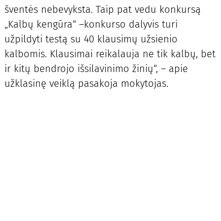
šventės nebevyksta. Taip pat vedu konkursą
„Kalbų kengūra“ –konkurso dalyvis turi
užpildyti testą su 40 klausimų užsienio
kalbomis. Klausimai reikalauja ne tik kalbų, bet
ir kitų bendrojo išsilavinimo žinių“, – apie
užklasinę veiklą pasakoja mokytojas.