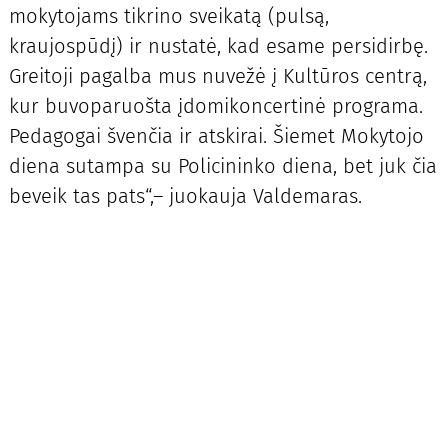
mokytojams tikrino sveikatą (pulsą,
kraujospūdį) ir nustatė, kad esame persidirbę.
Greitoji pagalba mus nuvežė į Kultūros centrą,
kur buvoparuošta įdomikoncertinė programa.
Pedagogai švenčia ir atskirai. Šiemet Mokytojo
diena sutampa su Policininko diena, bet juk čia
beveik tas pats“,– juokauja Valdemaras.