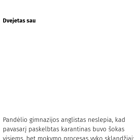
Dvejetas sau
Pandėlio gimnazijos anglistas neslepia, kad
pavasarį paskelbtas karantinas buvo šokas
visiems, bet mokymo procesas vyko sklandžiai: