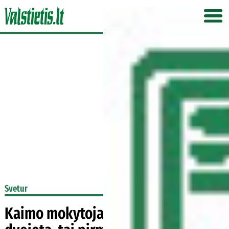
Svetur
Kaimo mokytojas: jei išvedu