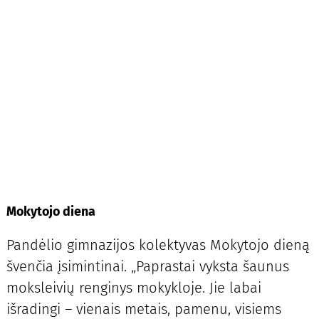
Mokytojo diena
Pandėlio gimnazijos kolektyvas Mokytojo dieną
švenčia įsimintinai. „Paprastai vyksta šaunus
moksleivių renginys mokykloje. Jie labai
išradingi – vienais metais, pamenu, visiems