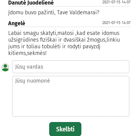
Danutė Juodelienė
2021-07-15 14:07
Įdomu buvo pažinti, Tave Valdemarai?
Angelė
2021-07-15 14:07
Labai smagu skatyti,matosi ,kad esate idomus
užsigrūdines fiziškai ir dvasiškai žmogus,linkiu
jums ir toliau tobulėti ir rodyti pavyzdį
kitiems,sekmės!
Skelbti