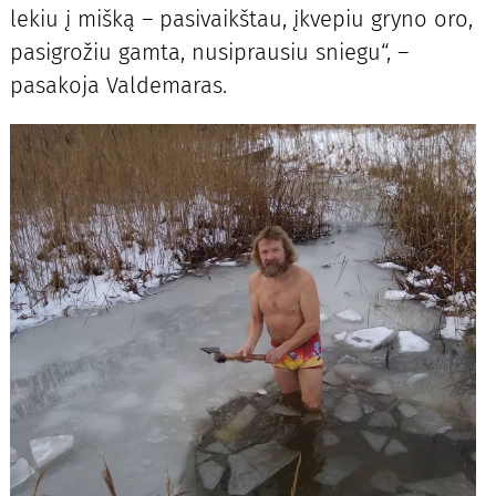
lekiu į mišką – pasivaikštau, įkvepiu gryno oro,
pasigrožiu gamta, nusiprausiu sniegu“, –
pasakoja Valdemaras.