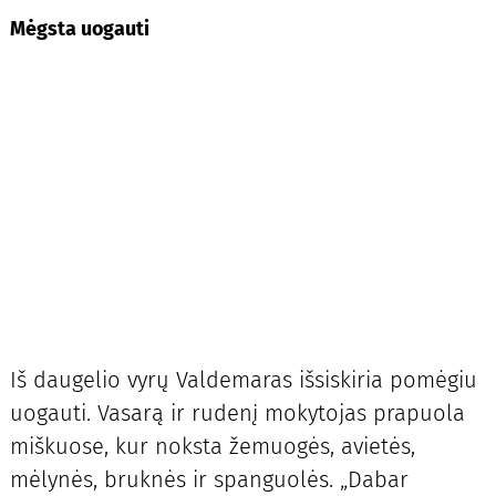
Mėgsta uogauti
Iš daugelio vyrų Valdemaras išsiskiria pomėgiu
uogauti. Vasarą ir rudenį mokytojas prapuola
miškuose, kur noksta žemuogės, avietės,
mėlynės, bruknės ir spanguolės. „Dabar