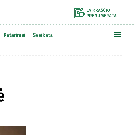
LAIKRAŠČIO
PRENUMERATA
Patarimai
Sveikata
ė