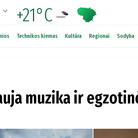
+21°C
nios
Technikos kiemas
Kultūra
Regionai
Sodyba
uja muzika ir egzotin